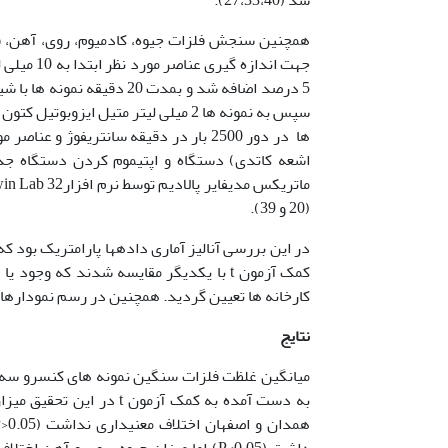
5 درصد اضافه شد و بمدت 0
اشعه کاتدی) دستگاه و اپتیموم کردن دستگاه جذ
(20 و 39).
کارخانه ها تعیین گردید. همچنین در رسم نمودارها و جدول ها از نر
نتایج
به دست آمده به کمک آزمو