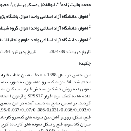
2
*
،
1
محمد ولایت زاده
، ابوالفضل عسکری ساری
، محبو
1
اهواز، دانشگاه آزاد اسلامی واحد اهواز، باشگاه پ
2
اهواز، دانشگاه آزاد اسلامی واحد اهواز، گروه شیلا
3
اهواز، دانشگاه آزاد اسلامی واحد علوم و تحقیقات 
تاریخ دریافت: 28/4/89 تاریخ پذیرش: 22/1/91
چکیده
این تحقیق در سال 1388 با هدف ت
انجام شد. 54 نمونه کنسرو ماهی­تون به
معنی داری نداشت (P>0.05). 