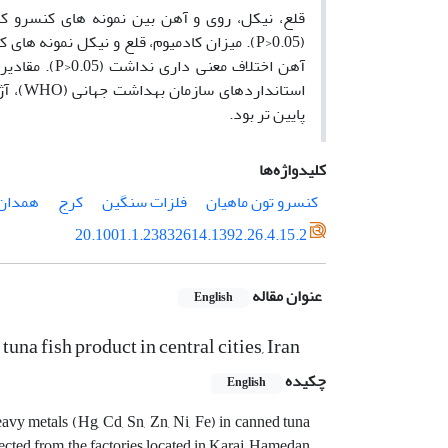
قلع، نیکل، روی و آهن بین نمونه های کنسرو کا
آهن اختلاف م
پایین تر بود.
کلیدواژه‌ها
کنسرو تون ماهیان
فلزات سنگین
کرج
همدان
20.1001.1.23832614.1392.26.4.15.2
عنوان مقاله
English
una fish product in central cities, Iran
چکیده
English
avy metals (Hg, Cd, Sn, Zn, Ni, Fe) in canned tuna
llected from the factories located in Karaj, Hamedan