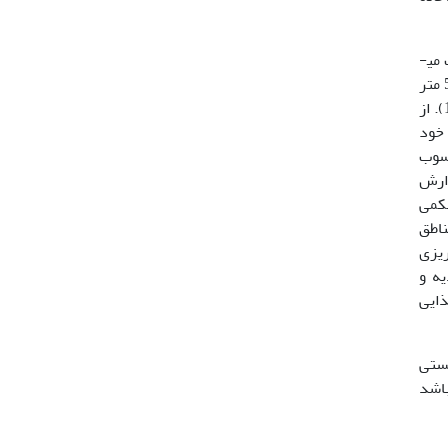
اولین بار در سال 1937 ذخایر گاو ماهیان در خزر شمالی مورد ارزیابی قرار گرفت که حدود 19 گونه و زیر گونه گاو ماهی زیست می­
می­باشند (7). بیشتر گونه‌ها در خزر میانی و جنوبی، به طور عمده، در اعماق کمتر از 50 متر
ساکن شده‌اند. آن‌ها مناطق ساحلی دریا با بستر شنی، سنگی و صخره‌ای را ترجیح می‌دهند و از مناطق سیلتی دوری می‌کنند (13). از
ماهیان دریای خزر خود
حسوب
(4). بزرگترین طول گزارش
 باله شکمی
ناطق
د. گاوماهیان به طور کلی 2 تا 3 بار تخم­ریزی
یه و
160-7000 تن بود و طیف غذایی
 زیستی
تا 18 شعاع منشعب می­باشد