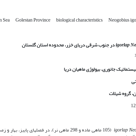
n Sea
Golestan Province
biological characteristics
Neogobius igo
Ne
igorlap
در جنوب شرقی دریای خزر، محدوده استان گلستان
یستماتیک جانوری، بیولوژی ماهیان دریا
تی
ن، گروه شیلات
Neo
igorlap
(105 ماهی ماده و 298 ماهی نر)، در فصل­های پاییز، بهار و 