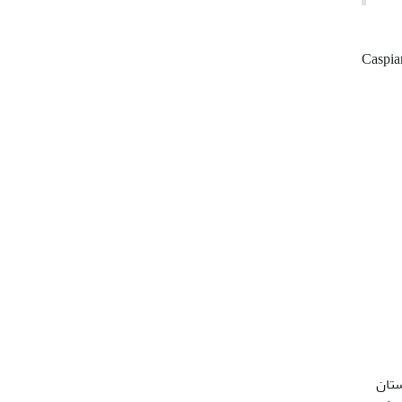
Caspia
زمستان