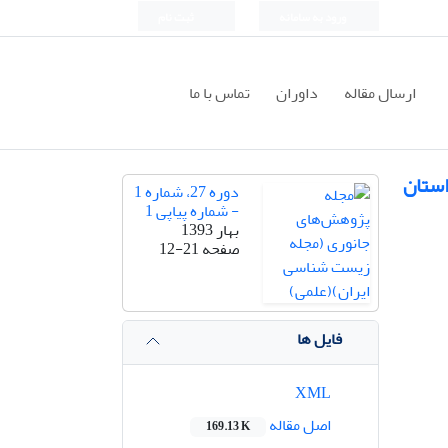
ورود به سامانه
ثبت نام
ارسال مقاله
داوران
تماس با ما
حدوده استان
دوره 27، شماره 1
- شماره پیاپی 1
بهار 1393
صفحه
12-21
فایل ها
XML
اصل مقاله
169.13 K