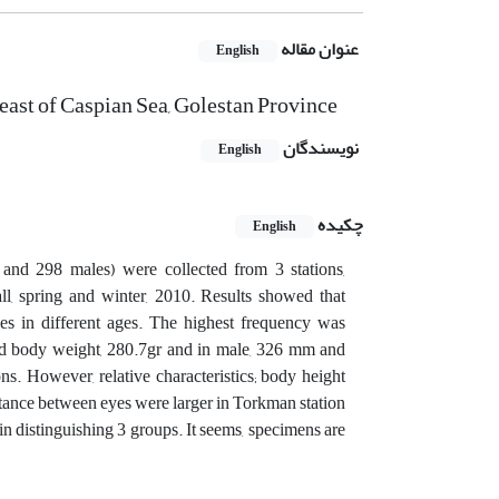
عنوان مقاله
English
 east of Caspian Sea, Golestan Province
نویسندگان
English
چکیده
English
and 298 males) were collected from 3 stations,
, spring and winter, 2010. Results showed that
s in different ages. The highest frequency was
and body weight, 280.7gr and in male, 326 mm and
ns. However, relative characteristics; body height
stance between eyes were larger in Torkman station
in distinguishing 3 groups. It seems, specimens are