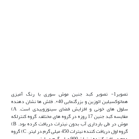
تصویر1- تصویر کبد جنین موش سوری با رنگ آمیزی
هماتوکسیلین ائوزین و بزرگنمایی 40×. فلش ها نشان دهنده
سلول های خونی و افزایش فضای سینوزوییدی است. A)
مقایسه کبد جنین 17 روزه در گروه های مختلف. گروه کنترلکه
موش در طی بارداری آب بدون نیترات دریافت کرده بود. B)
گروه اول دریافت کننده نیترات 450 میلی گرم در لیتر. C) گروه
دوم دریافت کننده نیترات 900 میلی گرم در لیتر.