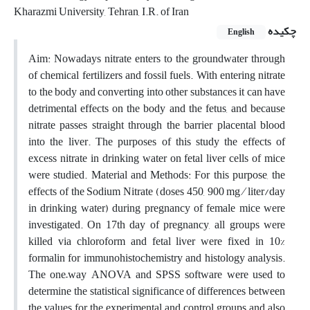
Kharazmi University, Tehran, I.R. of Iran
چکیده
English
Aim: Nowadays nitrate enters to the groundwater through
of chemical fertilizers and fossil fuels. With entering nitrate
to the body and converting into other substances it can have
detrimental effects on the body and the fetus, and because
nitrate passes straight through the barrier placental blood
into the liver. The purposes of this study the effects of
excess nitrate in drinking water on fetal liver cells of mice
were studied. Material and Methods: For this purpose, the
effects of the Sodium Nitrate (doses 450, 900 mg ∕ liter/day
in drinking water) during pregnancy of female mice were
investigated. On 17th day of pregnancy, all groups were
killed via chloroform and fetal liver were fixed in 10%
formalin for immunohistochemistry and histology analysis.
The one–way ANOVA and SPSS software were used to
determine the statistical significance of differences between
the values for the experimental and control groups and also