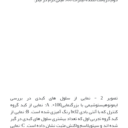
تصویر 2 - نمایی از سلول های کبدی در بررسی
ایمونوهیستوشیمی با بزرگنمایی100×. A: نمایی از کبد گروه
کنترل که با آنتی بادی bcl2 رنگ آمیزی شده است. B: نمایی از
کبد گروه تجربی اول که تعداد بیشتری سلول های کبدی در گیر
شده اند و سیتوپلاسم واکنش مثبت نشان داده است. C: نمایی