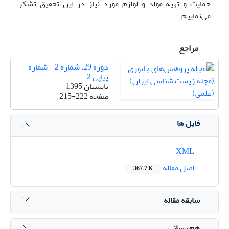
حمایت و تهیه مواد و لوازم مورد نیاز در این تحقیق تشکر
می‌نماییم.
مراجع
دوره 29، شماره 2 - شماره
پیاپی 2
تابستان 1395
صفحه
215-222
فایل ها
XML
اصل مقاله
367.7 K
سابقه مقاله
هم رسانی