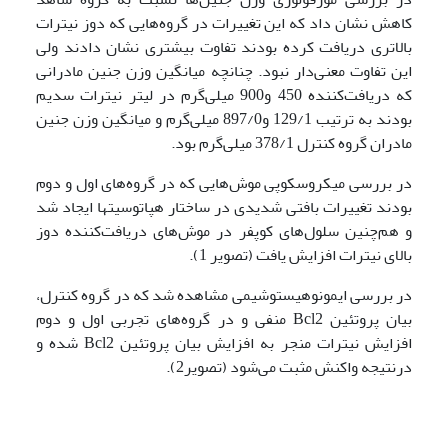
کاهش نشان داد که این تغییرات در گروه‌هایی که دوز نیترات
بالاتری دریافت کرده بودند تفاوت بیشتری نشان دادند ولی
این تفاوت معنی‌دار نبود. چنانچه میانگین وزن جنین مادرانی
که دریافت‌کننده 450 و900 میلی‌گرم در لیتر نیترات سدیم
بودند به ترتیب 129/1 و897/0 میلی‌گرم و میانگین وزن جنین
مادران گروه کنترل 378/1 میلی‌گرم بود.
در بررسی میکروسکوپی موش‌هایی که در گروه‌های اول و دوم
بودند تغییرات بافتی شدیدی در ساختار هپاتوسیت­ها ایجاد شد
و هم‌چنین سلول‌های کوپفر در موش‌های دریافت‌کننده دوز
بالای نیترات افزایش یافت (تصویر 1).
در بررسی ایمونوهیستوشیمی مشاهده شد که در گروه کنترل،
بیان پروتئین Bcl2 منفی و در گروه‌های تجربی اول و دوم
افزایش نیترات منجر به افزایش بیان پروتئین
Bcl2 شده و
درنتیجه واکنش مثبت می‌شود (تصویر2).