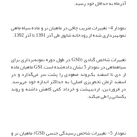
آذرماه به حداقل خود رسید.
نمودار 4- تغییرات ضریب چاقی در ماهیان نر و ماده سیاه ماهی
نمونه­برداری شده از رودخانه شاپور طی آذر 1391 تا آذر 1392.
تغییرات شاخص گنادی ((GSI در طول دوره نمونه‌برداری برای
سیاهماهی در نمودار 5 نشان داده‌شده است. GSI ماهیان ماده
از دی تا اسفند یک‌روند صعودی را پشت سر می‌گذارد و در
اسفند (زمان تخم‌ریزی اصلی) به حداکثر اندازه خود می‌رسد.
در فروردین، اردیبهشت و خرداد کمی کاهش داشته و روند
یکسانی را طی می­کند.
نمودار 5- تغییرات شاخص رسیدگی جنسی (GSI) ماهیان نر و