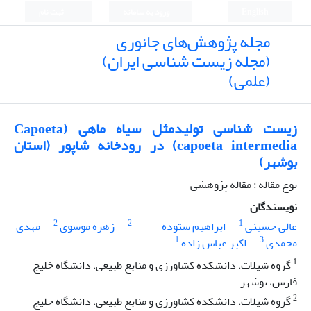
English
ورود به سامانه
ثبت نام
مجله پژوهش‌های جانوری
(مجله زیست شناسی ایران)
(علمی)
زیست شناسی تولیدمثل سیاه ماهی (Capoeta
capoeta intermedia) در رودخانه شاپور (استان
بوشهر)
نوع مقاله : مقاله پژوهشی
نویسندگان
2
2
1
عالی حسینی
ابراهیم ستوده
زهره موسوی
مهدی
1
3
محمدی
اکبر عباس زاده
1
گروه شیلات، دانشکده کشاورزی و منابع طبیعی، دانشگاه خلیج
فارس، بوشهر
2
گروه شیلات، دانشکده کشاورزی و منابع طبیعی، دانشگاه خلیج