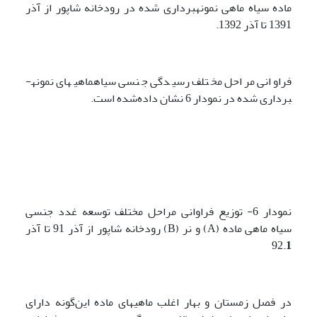
ماده سیاه ماهی نمونه­برداری شده در رودخانه شاپور از آذر
1391 تا آذر 1392.
فراوانی مراحل مختلف رسیدگی جنسی سیاه­ماهی­های نمونه­
برداری شده در نمودار 6 نشان داده‌شده است.
نمودار 6- توزیع فراوانی مراحل مختلف توسعه غدد جنسی
سیاه ماهی ماده (A) و نر (B) رودخانه شاپور از آذر 91 تا آذر
92.
1
در فصل زمستان و بهار اغلب ماهی­های ماده این‌گونه دارای