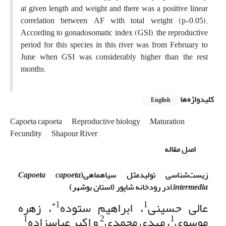
at given length and weight and there was a positive linear
correlation between AF with total weight (p<0.05).
According to gonadosomatic index (GSI), the reproductive
period for this species in this river was from February to
June when GSI was considerably higher than the rest
months.
کلیدواژه‌ها
English
Capoeta capoeta
Reproductive biology
Maturation
Fecundity
Shapour River
اصل مقاله
زیست‌شناسی تولیدمثل سیاه­ماهی
(
Capoeta capoeta
intermedia
)
در رودخانه شاپور (استان بوشهر)
1*
1
عالی حسینی
، ابراهیم ستوده
، زهره
1
2
1
موسوی
، مهدی محمدی
و اکبر عباس­زاده