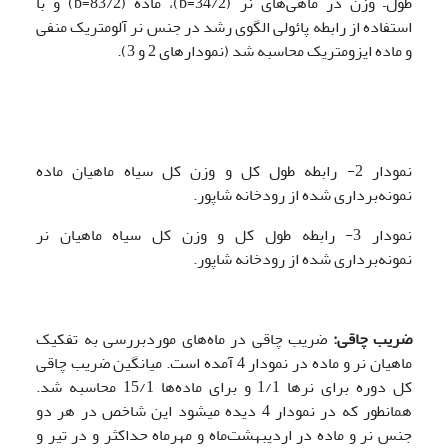
طول– وزن در ماهی‌های نر (34/2=b)، ماده (83/2=b) و با
استفاده از رابطه پائولی الگوی رشد در جنس نر آلومتریک منفی
و ماده ایزومتریک محاسبه شد (نمودارهای 2 و 3).
نمودار 2- رابطه طول کل و وزن کل سیاه ماهیان ماده
نمونه‌برداری شده از رودخانه شاپور.
نمودار 3- رابطه طول کل و وزن کل سیاه ماهیان نر
نمونه‌برداری شده از رودخانه شاپور.
ضریب چاقی:
ضریب چاقی در ماه‌های موردبررسی به تفکیک
ماهیان نر و ماده در نمودار 4 آمده است. میانگین ضریب چاقی
کل دوره برای نرها 1/1 و برای ماده‌ها 15/1 محاسبه شد.
همانطور که در نمودار 4 دیده می­شود این شاخص در هر دو
جنس نر و ماده در اردیبهشت‌ماه و مهرماه حداکثر و در تیر و