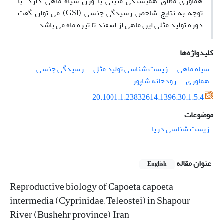
هماوری مطلق همبستگی مثبتی با وزن سیاه ماهی دارد. با
توجه به نتایج شاخص رسیدگی جنسی (GSI) می توان گفت
دوره تولید مثلی این ماهی از اسفند تا تیره ماه می باشد.
کلیدواژه‌ها
سیاه ماهی
زیست شناسی تولید مثل
رسیدگی جنسی
هماوری
رودخانه شاپور
20.1001.1.23832614.1396.30.1.5.4
موضوعات
زیست شناسی دریا
عنوان مقاله
English
Reproductive biology of Capoeta capoeta
intermedia (Cyprinidae, Teleostei) in Shapour
River (Bushehr province), Iran