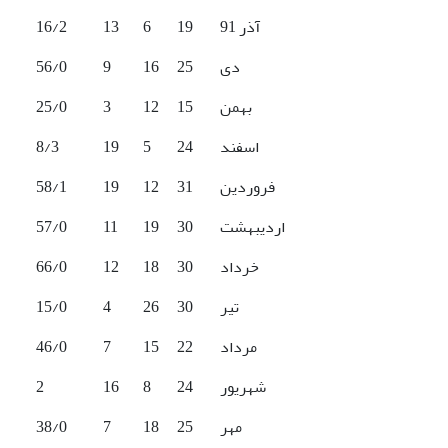
آذر 91
19
6
13
16/2
دی
25
16
9
56/0
بهمن
15
12
3
25/0
اسفند
24
5
19
8/3
فروردین
31
12
19
58/1
اردیبهشت
30
19
11
57/0
خرداد
30
18
12
66/0
تیر
30
26
4
15/0
مرداد
22
15
7
46/0
شهریور
24
8
16
2
مهر
25
18
7
38/0