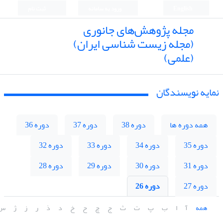
English
ورود به سامانه
ثبت نام
مجله پژوهش‌های جانوری
(مجله زیست شناسی ایران)
(علمی)
نمایه نویسندگان
همه دوره ها
دوره 38
دوره 37
دوره 36
دوره 35
دوره 34
دوره 33
دوره 32
دوره 31
دوره 30
دوره 29
دوره 28
دوره 27
دوره 26
همه
آ
ا
ب
پ
ت
ث
ج
چ
ح
خ
د
ذ
ر
ز
ژ
س