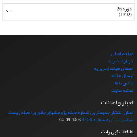
دوره 26
(1392)
صفحه اصلی
درباره نشریه
اعضای هیات تحریریه
ارسال مقاله
تماس با ما
نقشه سایت
اخبار و اعلانات
اعلان انتشار جدیدترین شماره مجله پژوهشهای جانوری (مجله زیست
شناسی ایران)، شماره (3)37
1403-09-04
اطلاعات کپی رایت