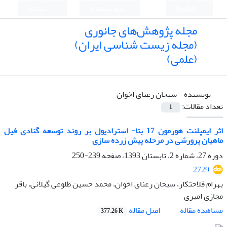
English
ورود به سامانه
ثبت نام
مجله پژوهش‌های جانوری
(مجله زیست شناسی ایران)
(علمی)
نویسنده =
سبحان رعنای اخوان
تعداد مقالات:
1
اثر ایمپلنت هورمون 17 بتا- استرادیول بر روند توسعه گنادی فیل
ماهیان پرورشی در مرحله پیش زرده سازی
دوره 27، شماره 2، تابستان 1393، صفحه
239-250
2729
بهرام فلاحتکار، سبحان رعنای اخوان، محمد حسین طلوعی گیلانی، باقر
مجازی امیری
اصل مقاله
مشاهده مقاله
377.26 K