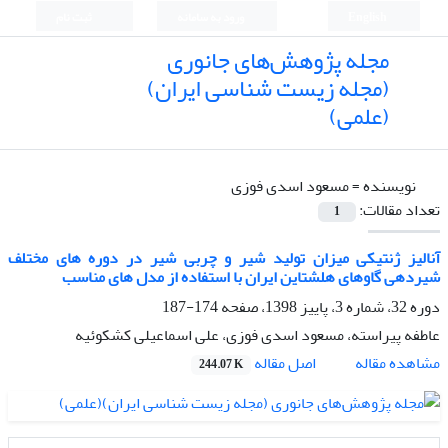
English
ورود به سامانه
ثبت نام
مجله پژوهش‌های جانوری
(مجله زیست شناسی ایران)
(علمی)
نویسنده =
مسعود اسدی فوزی
تعداد مقالات:
1
آنالیز ژنتیکی میزان تولید شیر و چربی شیر در دوره های مختلف
شیردهی گاوهای هلشتاین ایران با استفاده از مدل های مناسب
دوره 32، شماره 3، پاییز 1398، صفحه
174-187
عاطفه پیراسته، مسعود اسدی فوزی، علی اسماعیلی کشکوئیه
اصل مقاله
مشاهده مقاله
244.07 K