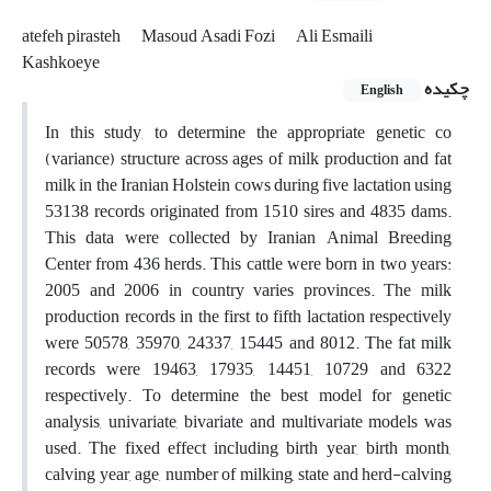
atefeh pirasteh
Masoud Asadi Fozi
Ali Esmaili
Kashkoeye
چکیده
English
In this study, to determine the appropriate genetic co
(variance) structure across ages of milk production and fat
milk in the Iranian Holstein cows during five lactation using
53138 records originated from 1510 sires and 4835 dams.
This data were collected by Iranian Animal Breeding
Center from 436 herds. This cattle were born in two years:
2005 and 2006 in country varies provinces. The milk
production records in the first to fifth lactation respectively
were 50578, 35970, 24337, 15445 and 8012. The fat milk
records were 19463, 17935, 14451, 10729 and 6322
respectively. To determine the best model for genetic
analysis, univariate, bivariate and multivariate models was
used. The fixed effect including birth year, birth month,
calving year, age, number of milking, state and herd-calving