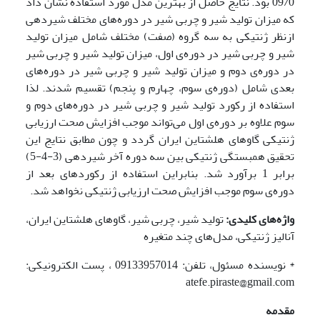
09/0 بود. نتایج حاصل از بهترین مدل مورد استفاده نشان داد
که میزان تولید شیر و چربی شیر در دوره‌های مختلف شیردهی
ازنظر ژنتیکی به سه گروه (صفت) مختلف شامل میزان تولید
شیر و چربی شیر در دوره‌ی اول، میزان تولید شیر و چربی شیر
در دوره‌ی دوم و میزان تولید شیر و چربی شیر در دوره‌های
بعدی شامل (دوره‌ی سوم، چهارم و پنجم) تقسیم شدند. لذا
استفاده از رکورد تولید شیر و چربی شیر در دوره‌های دوم و
سوم علاوه بر دوره‌ی اول می‌تواند موجب افزایش صحت ارزیابی
ژنتیکی گاوهای هلشتاین ایران گردد و چون مطابق نتایج این
تحقیق همبستگی ژنتیکی بین سه دوره آخر شیردهی (3-4-5)
برابر 1 برآورد شد. بنابراین استفاده از رکوردهای بعد از
دوره‌ی سوم موجب افزایش صحت ارزیابی ژنتیکی نخواهد شد.
واژه‌های کلیدی:
تولید شیر، چربی شیر، گاوهای هلشتاین ایران،
آنالیز ژنتیکی، مدل‌های چند متغیره
* نویسنده مسئول، تلفن: 09133957014 ، پست الکترونیکی:
atefe.piraste@gmail.com
مقدمه