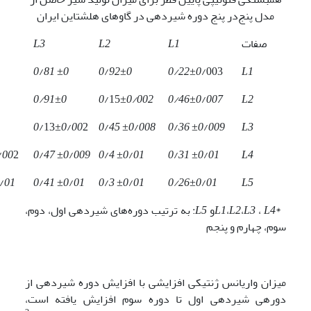
مدل پنج‌در پنج دوره شیردهی در گاوهای هلشتاین ایران
صفات
L1
L2
L3
0
/
81 ±0
0
/
92±0
0/22±0
/003
L1
0/91±0
0
/15
±0/002
0/46±0
/
007
L2
0
/13
±0
/
00
2
0
/
45 ±0
/
008
0
/
36 ±0
/
009
L3
/
00
2
0
/
47 ±0
/
009
0
/
4 ±0
/
01
0
/
31 ±0
/
01
L4
/
01
0
/
41 ±0
/
01
0
/
3 ±0
/
01
0/26±0
/
01
L5
*
L4
،
L3
،
L2
،
L1
و
L5
: به ترتیب دوره‌های شیردهی اول، دوم،
سوم، چهارم و پنجم
میزان واریانس ژنتیکی افزایشی با افزایش دوره شیردهی از
دوره­ی شیردهی اول تا دوره سوم افزایش یافته است،