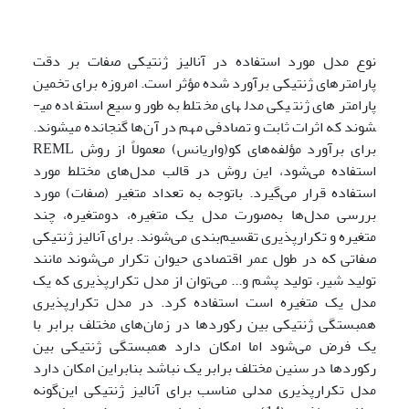
نوع مدل مورد استفاده در آنالیز ژنتیکی صفات بر دقت
پارامترهای ژنتیکی برآورد شده مؤثر است. امروزه برای تخمین
پارامترهای ژنتیکی مدل­های مختلط به‌طور وسیع استفاده می­
شوند که اثرات ثابت و تصادفی مهم در آن‌ها گنجانده می­شوند.
برای برآورد مؤلفه‌های کو(واریانس) معمولاً از روش REML
استفاده می‌شود، این روش در قالب مدل‌های مختلط مورد
استفاده قرار می‌گیرد. باتوجه به تعداد متغیر (صفات) مورد
بررسی مدل‌ها به‌صورت مدل یک متغیره، دومتغیره، چند
متغیره و تکرارپذیری تقسیم‌بندی می‌شوند. برای آنالیز ژنتیکی
صفاتی که در طول عمر اقتصادی حیوان تکرار می‌شوند مانند
تولید شیر، تولید پشم و... می‌توان از مدل تکرارپذیری که یک
مدل یک متغیره است استفاده کرد. در مدل تکرارپذیری
همبستگی ژنتیکی بین رکوردها در زمان‌های مختلف برابر با
یک فرض می‌شود اما امکان دارد همبستگی ژنتیکی بین
رکوردها در سنین مختلف برابر یک نباشد بنابراین امکان دارد
مدل تکرارپذیری مدلی مناسب برای آنالیز ژنتیکی این‌گونه