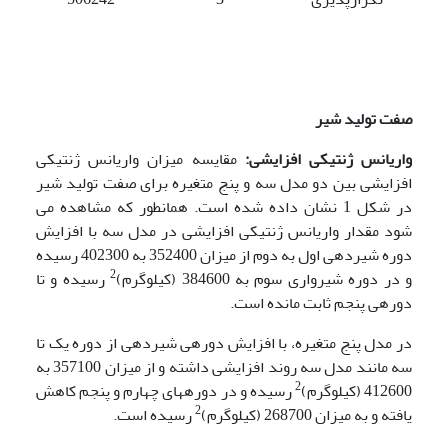
صفت تولید شیر
واریانس ژنتیکی افزایشی:
مقایسه میزان واریانس ژنتیکی
افزایشی بین دو مدل سه و پنج متغیره برای صفت تولید شیر
در شکل 1 نشان داده شده است. همانطور که مشاهده می
شود مقدار واریانس ژنتیکی افزایشی در مدل سه با افزایش
دوره شیردهی اول به دوم از میزان 352400 به 402300 رسیده
2
و در دوره شیرواری سوم به 384600 (کیلوگرم)
رسیده و تا
دوره­ی پنجم ثابت مانده است.
در مدل پنج متغیره، با افزایش دوره­ی شیردهی از دوره یک تا
سه مانند مدل سه روند افزایشی داشته و از میزان 357100 به
2
412600 (کیلوگرم)
رسیده و در دوره­های چهارم و پنجم کاهش
2
یافته و به میزان 268700 (کیلوگرم)
رسیده است.