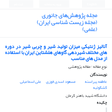
English
ورود به سامانه
ثبت نام
مجله پژوهش‌های جانوری
(مجله زیست شناسی ایران)
(علمی)
آنالیز ژنتیکی میزان تولید شیر و چربی شیر در دوره
های مختلف شیردهی گاوهای هلشتاین ایران با استفاده
از مدل های مناسب
نوع مقاله : مقاله پژوهشی
نویسندگان
عاطفه پیراسته
مسعود اسدی فوزی
علی اسماعیلی
کشکوئیه
دانشگاه شهید باهنر کرمان
چکیده