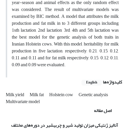
year-season and animal effects as the only random effect
was considered. The result of multivariate models was
examined by BIC method. A model that attributes the milk
production and fat milk in to 3 different groups including
1sth lactation, 2nd lactation, 3rd, 4th and 5th lactation was
the best model for the genetic analysis of both traits in
Iranian Holstein cows. With this model, heritability for milk
production in five lactation, respectively, 0.21, 0.15, 0.12,
0.11 and 0.11 and for fat milk respectively, 0.15, 0.12, 0.11,
0.09 and 0.09 were evaluated.
کلیدواژه‌ها
English
Milk yield
Milk fat
Holstein cow
Genetic analysis
Multivariate model
اصل مقاله
آنالیز ژنتیکی میزان تولید شیر و چربی
شیر در دوره‌های مختلف