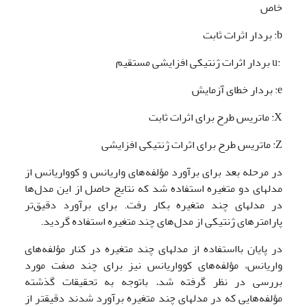
خاص
b: بردار اثرات ثابت
:u بردار اثرات ژنتیکی افزایشی مستقیم
e: بردار خطای آزمایش
X: ماتریس طرح برای اثرات ثابت
Z: ماتریس طرح برای اثرات ژنتیکی افزایشی
در مرحله بعد برای برآورد مؤلفه‌های واریانس و کوواریانس از
مدل­های دو متغیره استفاده شد که نتایج حاصل از این مدل‌ها
در مدل­های چند متغیره بکار رفت. برای برآورد دقیق‌تر
پارامترهای ژنتیکی از مدل‌های چند متغیره استفاده گردید.
در پایان بااستفاده از مدل­های چند متغیره در کنار مؤلفه‌های
واریانس، مؤلفه‌های کوواریانس نیز برای چند صفت مورد
بررسی در نظر گرفته شد
.
باتوجه به تحقیقات گذشته
مؤلفه‌هایی که در مدل­های چند متغیره برآورد شدند دقیق­تر از