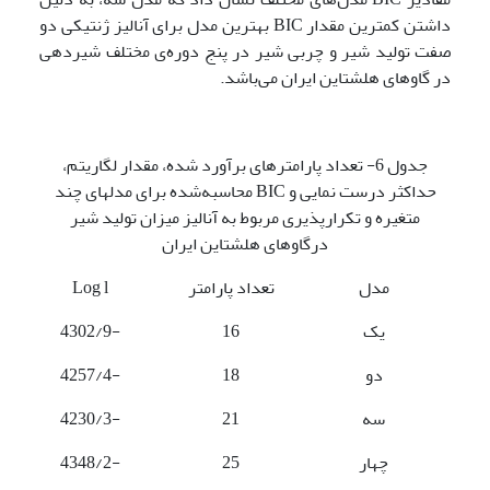
داشتن کمترین مقدار BIC بهترین مدل برای آنالیز ژنتیکی دو
صفت تولید شیر و چربی شیر در پنج دوره‌ی مختلف شیردهی
در گاوهای هلشتاین ایران می‌باشد.
جدول 6- تعداد پارامترهای برآورد شده، مقدار لگاریتم،
حداکثر درست نمایی و BIC محاسبه‌شده برای مدل­های چند
متغیره و تکرارپذیری مربوط به آنالیز میزان تولید شیر
درگاوهای هلشتاین ایران
مدل
تعداد پارامتر
Log l
یک
16
-4302/9
دو
18
-4257/4
سه
21
-4230/3
چهار
25
-4348/2