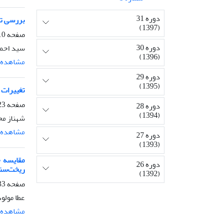
دوره 31
بررسی تنوع ژنتیکی ماهی صبیتی (
(1397)
صفحه
-222
دوره 30
سید احمد
(1396)
مشاهده م
دوره 29
(1395)
تغییرات 
صفحه
-232
دوره 28
(1394)
شهناز مح
مشاهده م
دوره 27
(1393)
دوره 26
ریخت‌سن
(1392)
صفحه
-243
عطا مولو
مشاهده م