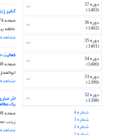
دوره 37
(1403)
آنالیز ژ
صفحه
-187
دوره 36
(1402)
عاطفه پی
مشاهده م
دوره 35
(1401)
فعالیت حفاظت کبدی اسانس 
دوره 34
صفحه
-197
(1400)
ابوالفضل
دوره 33
مشاهده م
(1399)
دوره 32
(1398)
یک مطالع
شماره 4
صفحه
-209
شماره 3
زینب عصا
شماره 2
مشاهده م
شماره 1