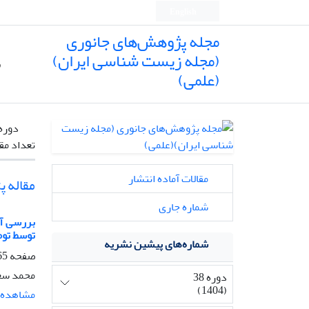
English
مجله پژوهش‌های جانوری
(مجله زیست شناسی ایران)
ص
(علمی)
دوره
تعداد مق
مقالات آماده انتشار
مقاله 
شماره جاری
توسط توم
شماره‌های پیشین نشریه
صفحه
-173
محمد سعی
دوره 38
(1404)
مشاهده م