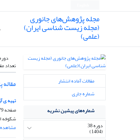
English
مجله پژوهش‌های جانوری
(مجله زیست شناسی ایران)
ص
(علمی)
دوره
تعداد مق
مقالات آماده انتشار
مقاله 
شماره جاری
تهیه ی آ
صفحه
9-84
شماره‌های پیشین نشریه
شکوفه ا
دوره 38
مشاهده م
(1404)