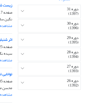
زیست شناسی تولید مثل اک
دوره 31
صفحه
-124
(1397)
نگین سلا
دوره 30
مشاهده م
(1396)
دوره 29
اثر شنبل
(1395)
صفحه
-134
دوره 28
سیده نگی
(1394)
مشاهده م
دوره 27
(1393)
توانایی تجمع فلزات 
دوره 26
صفحه
-147
(1392)
محسن محم
مشاهده م