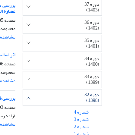
دوره 37
(1403)
عصاره الکلی گیاه 
صفحه
5-95
دوره 36
(1402)
معصومه ب
مشاهده م
دوره 35
(1401)
اثر اسانس 
دوره 34
صفحه
6-102
(1400)
معصومه چ
دوره 33
مشاهده م
(1399)
دوره 32
بررسی فع
(1398)
صفحه
-116
شماره 4
آزاده رس
شماره 3
مشاهده م
شماره 2
شماره 1