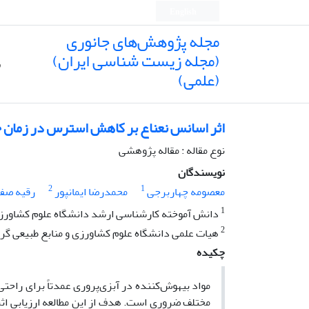
English
مجله پژوهش‌های جانوری
(مجله زیست شناسی ایران)
ص
(علمی)
اثر اسانس نعناع بر کاهش استرس در زمان حمل و نقل م
نوع مقاله : مقاله پژوهشی
نویسندگان
2
1
معصومه چهاربرجی
محمدرضا ایمانپور
رقیه صف
1
دانش آموخته کارشناسی ارشد دانشگاه علوم کشاورزی 
2
هیات علمی دانشگاه علوم کشاورزی و منابع طبیعی گر
چکیده
مواد بیهوش‌کننده در آبزی‌پروری عمدتاً برای را