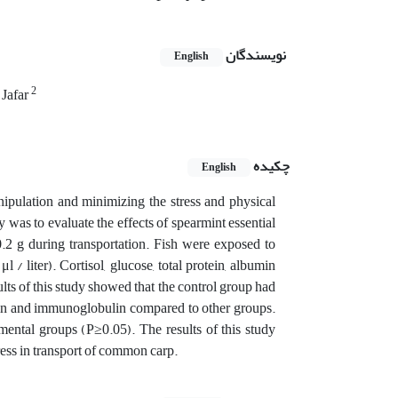
نویسندگان
English
2
 Jafar
چکیده
English
nipulation and minimizing the stress and physical
 was to evaluate the effects of spearmint essential
.2 g during transportation. Fish were exposed to
l / liter). Cortisol, glucose, total protein, albumin
ts of this study showed that the control group had
otein and immunoglobulin compared to other groups.
mental groups (P≥0.05). The results of this study
tress in transport of common carp.