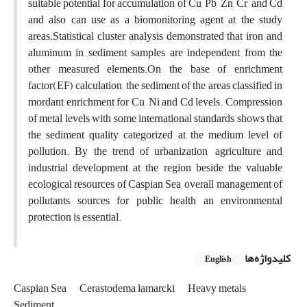
suitable potential for accumulation of Cu, Pb, Zn, Cr, and Cd
and also can use as a biomonitoring agent at the study
areas.Statistical cluster analysis demonstrated that iron and
aluminum in sediment samples are independent from the
other measured elements.On the base of enrichment
factor(EF) calculation, the sediment of the areas classified in
mordant enrichment for Cu, Ni and Cd levels. Compression
of metal levels with some international standards shows that
the sediment quality categorized at the medium level of
pollution. By the trend of urbanization, agriculture and
industrial development at the region beside the valuable
ecological resources of Caspian Sea, overall management of
pollutants sources for public health an environmental
protection is essential.
کلیدواژه‌ها
English
Caspian Sea
Cerastodema lamarcki
Heavy metals
Sediment