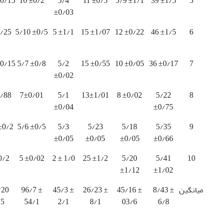
±0/15
10 ±0/2
5/4
11 ±0/5
5/9 ±1/1
39 ±1/5
5
±0/03
2/25
5/10 ±0/5
5 ±1/1
15 ±1/07
12 ±0/22
46 ±1/5
6
±0/15
5/7 ±0/8
5/2
15 ±0/55
10 ±0/05
36 ±0/17
7
±0/02
0/88
7±0/01
5/1
13±1/01
8 ±0/02
5/22
8
±0/04
±0/75
±0/2
5/6 ±0/5
5/3
5/23
5/18
5/35
9
±0/05
±0/05
±0/05
±0/66
0/2
5 ±0/02
2 ± 1/0
25 ±1/2
5/20
5/41
10
±1/12
±1/02
میانگین
8/43 ±
45/16 ±
26/23 ±
45/3 ±
96/7 ±
/20
/5
54/1
2/1
8/1
03/6
6/8