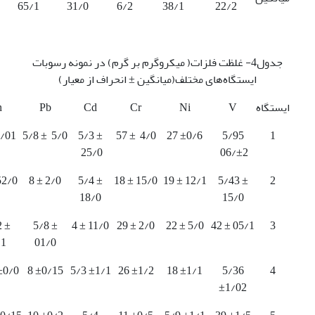
65/1
31/0
6/2
38/1
22/2
جدول4- غلظت فلزات( میکروگرم بر گرم) در نمونه رسوبات
ایستگاه‌های مختلف(میانگین ± انحراف از معیار)
ایستگاه
V
Ni
Cr
Cd
Pb
n
1/01
5/8 ± 5/0
5/3 ±
57 ± 4/0
27 ±0/6
5/95
1
25/0
06/±2
52/0
8 ± 2/0
5/4 ±
18 ± 15/0
19 ± 12/1
5/43 ±
2
18/0
15/0
2 ±
5/8 ±
4 ± 11/0
29 ± 2/0
22 ± 5/0
42 ± 05/1
3
/1
01/0
±0/0
8 ±0/15
5/3 ±1/1
26 ±1/2
18 ±1/1
5/36
4
±1/02