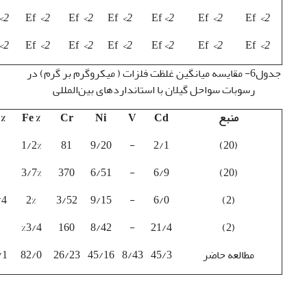
2>
Ef
2>
Ef
2>
Ef
2>
Ef
2>
Ef
2>
Ef
2>
2>
Ef
2>
Ef
2>
Ef
2>
Ef
2>
Ef
2>
Ef
2>
جدول6- مقایسه میانگین غلظت فلزات ( میکروگرم بر گرم) در
رسوبات سواحل گیلان با استانداردهای بین‌المللی
منبع
Cd
V
Ni
Cr
% Fe
% Al
2%/1
81
9/20
-
2/1
(20)
7%/3
370
6/51
-
6/9
(20)
4/%1
2%
3/52
9/15
-
6/0
(2)
4/%3
160
8/42
-
21/4
(2)
مطالعه حاضر
45/3
8/43
45/16
26/23
82/0
/1