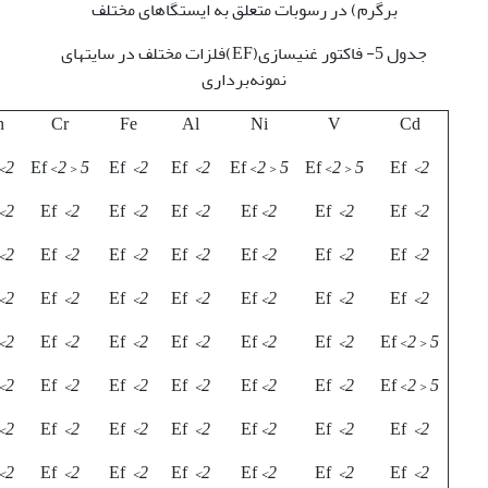
برگرم) در رسوبات متعلق به ایستگاهای مختلف
جدول 5- فاکتور غنی­سازی(EF)فلزات مختلف در سایت­های
نمونه‌برداری
n
Cr
Fe
Al
Ni
V
Cd
2>
2
< Ef <
5
Ef
2>
Ef
2>
2
< Ef <
5
2
< Ef <
5
Ef
2>
2>
Ef
2>
Ef
2>
Ef
2>
Ef
2>
Ef
2>
Ef
2>
2>
Ef
2>
Ef
2>
Ef
2>
Ef
2>
Ef
2>
Ef
2>
2>
Ef
2>
Ef
2>
Ef
2>
Ef
2>
Ef
2>
Ef
2>
2>
Ef
2>
Ef
2>
Ef
2>
Ef
2>
Ef
2>
2
< Ef <
5
2>
Ef
2>
Ef
2>
Ef
2>
Ef
2>
Ef
2>
2
< Ef <
5
2>
Ef
2>
Ef
2>
Ef
2>
Ef
2>
Ef
2>
Ef
2>
2>
Ef
2>
Ef
2>
Ef
2>
Ef
2>
Ef
2>
Ef
2>