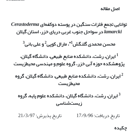
اصل مقاله
توانایی تجمع فلزات سنگین در پوسته دوکفه‌ای
Cerastoderma
lamarcki
در سواحل جنوب غربی دریای خزر، استان گیلان
3
2
1*
محسن محمدی گلنگش
، مارال کوپی
و علی بانی
1
ایران، رشت، دانشکده منابع طبیعی، دانشگاه گیلان،
پژوهشکده حوزه آبی خزر، گروه علوم و مهندسی محیط‌زیست
2
ایران، رشت، دانشکده منابع طبیعی، دانشگاه گیلان، گروه
محیط‌زیست
3
ایران، رشت، دانشگاه گیلان، دانشکده علوم پایه، گروه
زیست‌شناسی
تاریخ دریافت: 17/9/96 تاریخ پذیرش: 21/3/97
چکیده