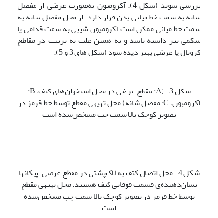
بررسی شوند (شکل 4). آکرومیون به‌صورت عرضی از مفصل
شانه به سمت خط میانی بدن قرار دارد. از محل مفصل شانه به
سمت خط میانی ممکن است آکرومیون شیبی به سمت قدامی یا
شکمی نیز داشته باشد و به همین علت به ترتیب در مقاطع
کرونال یا عرضی بهتر دیده شود (شکل های 3 و 5).
شکل 3- (A: مقطع عرضی در محل استخوان‌های کتف، B:
آکرومیون، C: مفصل شانه) محل تهیه­ی مقطع توسط خط قرمز در
تصویر کوچک بالا سمت چپ مشخص‌شده است
شکل 4- محل اتصال کتف به لاک‌پشتی در مقطع عرضی. پیکان­ها
نشان‌دهنده‌ی قسمت فوقانی کتف هستند. محل تهیه­ی مقطع
توسط خط قرمز در تصویر کوچک بالا سمت چپ مشخص‌شده
است