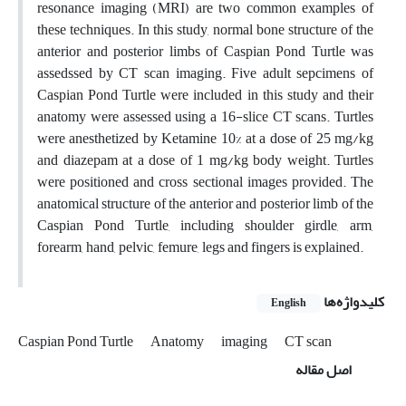
resonance imaging (MRI) are two common examples of
these techniques. In this study, normal bone structure of the
anterior and posterior limbs of Caspian Pond Turtle was
assedssed by CT scan imaging. Five adult sepcimens of
Caspian Pond Turtle were included in this study and their
anatomy were assessed using a 16-slice CT scans. Turtles
were anesthetized by Ketamine 10% at a dose of 25 mg/kg
and diazepam at a dose of 1 mg/kg body weight. Turtles
were positioned and cross sectional images provided. The
anatomical structure of the anterior and posterior limb of the
Caspian Pond Turtle, including shoulder girdle, arm,
forearm, hand, pelvic, femure, legs and fingers is explained.
کلیدواژه‌ها
English
Caspian Pond Turtle
Anatomy
imaging
CT scan
اصل مقاله