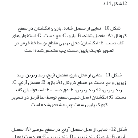
12شکل 14).
شکل 10- نمایی از مفصل شانه، بازو و انگشتان در مقطع
کرونال (A: مفصل شانه، B: بازو، C: مچ دست، D: استخوان‌های
کف دست، E: انگشتان) محل تهیه­ی مقطع توسط خط قرمز در
تصویر کوچک پایین سمت چپ مشخص‌شده است
شکل 11- نمایی از محل بازو، مفصل آرنج، زند زبرین، زند
زیرین و مچ دست در مقطع کرونال (A: بازو، B: مفصل آرنج، C:
زند زیرین، D: زند زبرین، E: مچ دست، F: استخوان­های کف
دست، G: انگشتان) محل تهیه­ی مقطع توسط خط قرمز در تصویر
کوچک پایین سمت چپ مشخص‌شده است
شکل 12- نمایی از محل مفصل آرنج در مقطع عرضی (A: مفصل
آرنج، B: بازو، C: زند زیرین، D: زند زبرین، E: مچ دست) محل