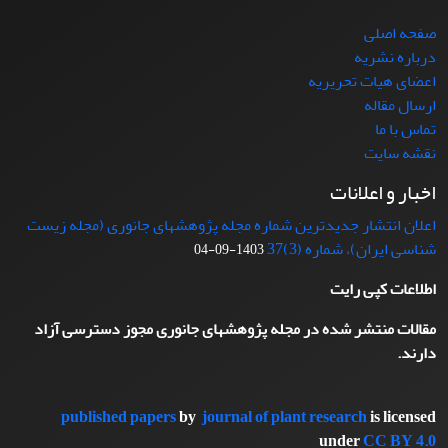
صفحه اصلی
درباره نشریه
اعضای هیات تحریریه
ارسال مقاله
تماس با ما
نقشه سایت
اخبار و اعلانات
اعلان انتشار جدیدترین شماره مجله پژوهشهای جانوری (مجله زیست
شناسی ایران)، شماره (3)37
1403-09-04
اطلاعات کپی رایت
مقالات منتشر شده در مجله پژوهشهای جانوری مجوز دسترسی آزاد
دارند.
published papers
by
journal of plant research
is licensed
under
CC BY 4.0