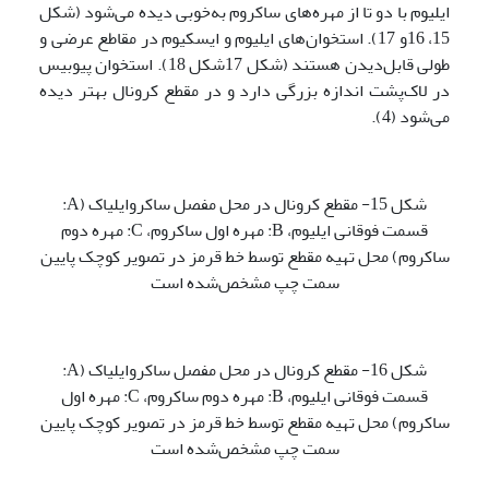
ایلیوم با دو تا از مهره‌های ساکروم به‌خوبی دیده می‌شود (شکل
15، 16و 17). استخوان‌های ایلیوم و ایسکیوم در مقاطع عرضی و
طولی قابل‌دیدن هستند (شکل 17شکل 18). استخوان پیوبیس
در لاک‌پشت اندازه بزرگی دارد و در مقطع کرونال بهتر دیده
می‌شود (4).
شکل 15- مقطع کرونال در محل مفصل ساکروایلیاک (A:
قسمت فوقانی ایلیوم، B: مهره اول ساکروم، C: مهره دوم
ساکروم) محل تهیه مقطع توسط خط قرمز در تصویر کوچک پایین
سمت چپ مشخص‌شده است
شکل 16- مقطع کرونال در محل مفصل ساکروایلیاک (A:
قسمت فوقانی ایلیوم، B: مهره دوم ساکروم، C: مهره اول
ساکروم) محل تهیه مقطع توسط خط قرمز در تصویر کوچک پایین
سمت چپ مشخص‌شده است