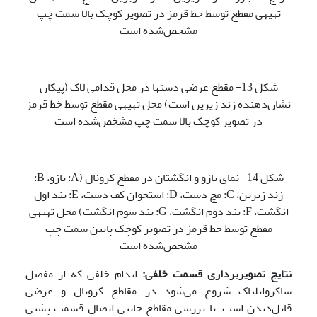
تهیه­ی مقطع توسط خط قرمز در تصویر کوچک بالا سمت چپ
مشخص‌شده است
شکل 13- مقطع عرضی دستها در محل قدامی لاک (پیکان
نشان‌دهنده زند زیرین است) محل تهیه­ی مقطع توسط خط قرمز
در تصویر کوچک بالا سمت چپ مشخص‌شده است
شکل 14- نمای بازو و انگشتان در مقطع کرونال (A: بازو، B:
زند زیرین، C: مچ دست، D: استخوان کف دست، E: بند اول
انگشت، F: بند دوم انگشت، G: بند سوم انگشت) محل تهیه­ی
مقطع توسط خط قرمز در تصویر کوچک پایین سمت چپ
مشخص‌شده است
نتایج تصویربرداری قسمت خلفی:
اندام خلفی که از مفصل
ساکروایلیاک شروع می‌شود در مقاطع کرونال و عرضی
قابل‌دیدن است. با بررسی مقاطع جانبی اتصال قسمت پشتی