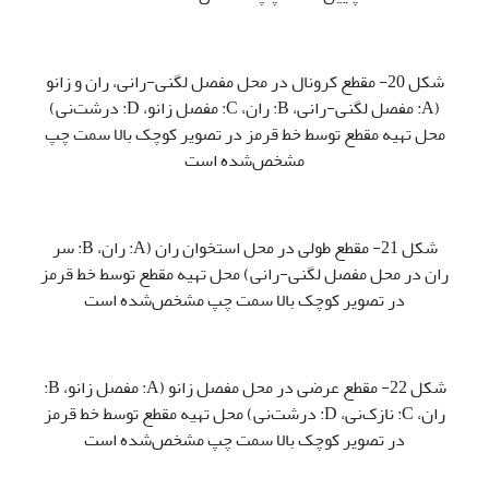
شکل 20- مقطع کرونال در محل مفصل لگنی-رانی، ران و زانو
(A: مفصل لگنی-رانی، B: ران، C: مفصل زانو، D: درشت‌نی)
محل تهیه مقطع توسط خط قرمز در تصویر کوچک بالا سمت چپ
مشخص‌شده است
شکل 21- مقطع طولی در محل استخوان ران (A: ران، B: سر
ران در محل مفصل لگنی-رانی) محل تهیه مقطع توسط خط قرمز
در تصویر کوچک بالا سمت چپ مشخص‌شده است
شکل 22- مقطع عرضی در محل مفصل زانو (A: مفصل زانو، B:
ران، C: نازک‌نی، D: درشت‌نی) محل تهیه مقطع توسط خط قرمز
در تصویر کوچک بالا سمت چپ مشخص‌شده است