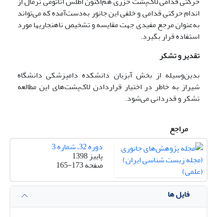
حرکتی قدامی لاک‌پشت خزری هم‌اکنون اطلس آناتومی نرمال از
اندام حرکتی قدامی و خلفی این جانور به‌دست‌آمده که می‌تواند
به‌عنوان مرجع مفیدی جهت مقایسه و تشخیص ناهنجاری­ها مورد
استفاده قرار بگیرد.
تقدیر و تشکر
بدین‌وسیله از بخش آبزیان دانشکده دامپزشکی دانشگاه
شیراز به خاطر در اختیار قراردادن لاک‌پشت‌های این مطالعه
تشکر و قدردانی می‌شود.
مراجع
دوره 32، شماره 3
پاییز 1398
صفحه
165-173
فایل ها