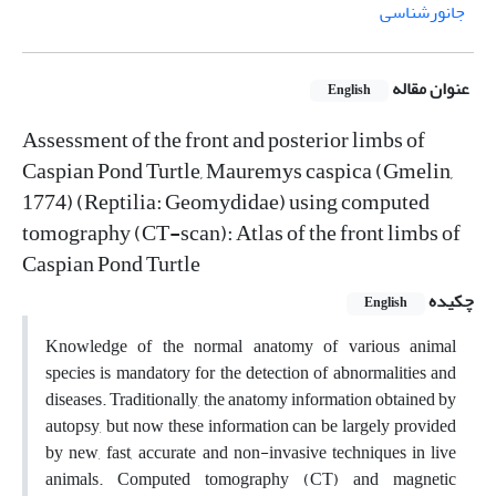
جانورشناسی
عنوان مقاله
English
Assessment of the front and posterior limbs of
Caspian Pond Turtle, Mauremys caspica (Gmelin,
1774) (Reptilia: Geomydidae) using computed
tomography (CT-scan): Atlas of the front limbs of
Caspian Pond Turtle
چکیده
English
Knowledge of the normal anatomy of various animal
species is mandatory for the detection of abnormalities and
diseases. Traditionally, the anatomy information obtained by
autopsy, but now these information can be largely provided
by new, fast, accurate and non-invasive techniques in live
animals. Computed tomography (CT) and magnetic