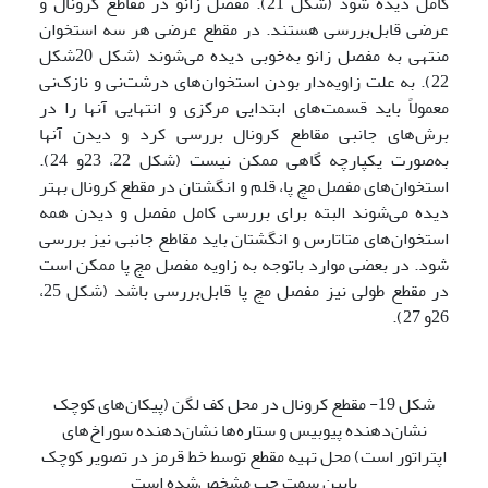
کامل دیده شود (شکل 21). مفصل زانو در مقاطع کرونال و
عرضی قابل‌بررسی هستند. در مقطع عرضی هر سه استخوان
منتهی به مفصل زانو به‌خوبی دیده می‌شوند (شکل 20شکل
22). به علت زاویه‌دار بودن استخوان‌های درشت‌نی و نازک‌نی
معمولاً باید قسمت‌های ابتدایی مرکزی و انتهایی آنها را در
برش‌های جانبی مقاطع کرونال بررسی کرد و دیدن آنها
به‌صورت یکپارچه گاهی ممکن نیست (شکل 22، 23و 24).
استخوان‌های مفصل مچ پا، قلم و انگشتان در مقطع کرونال بهتر
دیده می‌شوند البته برای بررسی کامل مفصل و دیدن همه
استخوان‌های متاتارس و انگشتان باید مقاطع جانبی نیز بررسی
شود. در بعضی موارد باتوجه به زاویه مفصل مچ پا ممکن است
در مقطع طولی نیز مفصل مچ پا قابل‌بررسی باشد (شکل 25،
26و 27).
شکل 19- مقطع کرونال در محل کف لگن (پیکان‌های کوچک
نشان‌دهنده پیوبیس و ستاره‌ها نشان‌دهنده سوراخ‌های
اپتراتور است) محل تهیه مقطع توسط خط قرمز در تصویر کوچک
پایین سمت چپ مشخص‌شده است