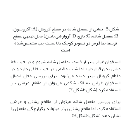
شکل 5- نمایی از مفصل شانه در مقطع کرونال (A: آکرومیون،
B: مفصل شانه، C: بازو، D: آرواره­ی پایین) محل تهیه­ی مقطع
توسط خط قرمز در تصویر کوچک بالا سمت چپ مشخص‌شده
است
استخوان غرابی نیز از قسمت مفصل شانه شروع و در جهت خط
میانی بدن قراردارد اما شیب ملایمی در جهت خلفی دارد و در
مقطع کرونال بهتر دیده می‌شود. برای بررسی محل اتصال
استخوان غرابی به لاک شکمی می‌توان از مقطع عرضی نیز
استفاده کرد (شکل 6شکل 7).
برای بررسی مفصل شانه می­توان از مقاطع پشتی و عرضی
استفاده کرد، اما مقطع پشتی بهتر می­تواند یکپارچگی مفصل را
نشان دهد (شکل 8شکل 9)