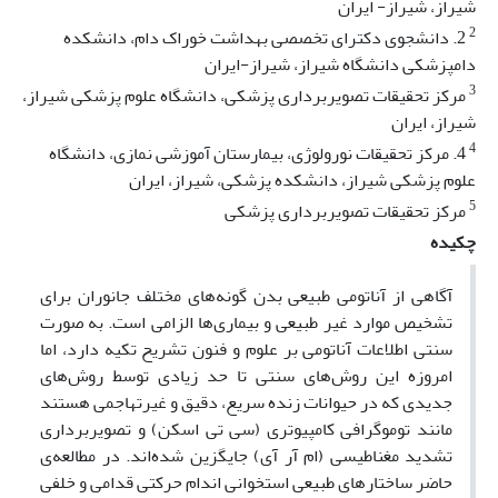
شیراز، شیراز- ایران
2
2. دانشجوی دکترای تخصصی بهداشت خوراک دام، دانشکده
دامپزشکی دانشگاه شیراز، شیراز-ایران
3
مرکز تحقیقات تصویربرداری پزشکی، دانشگاه علوم پزشکی شیراز،
شیراز، ایران
4
4. مرکز تحقیقات نورولوژی، بیمارستان آموزشی نمازی، دانشگاه
علوم پزشکی شیراز، دانشکده پزشکی، شیراز، ایران
5
مرکز تحقیقات تصویربرداری پزشکی
چکیده
آگاهی از آناتومی طبیعی بدن گونه‌های مختلف جانوران برای
تشخیص موارد غیر طبیعی و بیماری‌ها الزامی است. به صورت
سنتی اطلاعات آناتومی بر علوم و فنون تشریح تکیه دارد، اما
امروزه این روش‌های سنتی تا حد زیادی توسط روش‌های
جدیدی که در حیوانات زنده سریع، دقیق و غیر‌تهاجمی هستند
مانند توموگرافی کامپیوتری (سی تی اسکن) و تصویربرداری
تشدید مغناطیسی (ام آر آی) جایگزین شده‌اند. در مطالعه‌ی
حاضر ساختارهای طبیعی استخوانی اندام حرکتی قدامی و خلفی