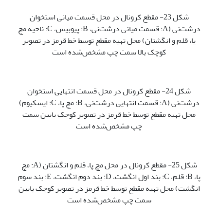
شکل 23- مقطع کرونال در محل قسمت میانی استخوان
درشت‌نی (A: قسمت میانی درشت‌نی، B: پیوبیس، C: ناحیه مچ
پا، قلم و انگشتان) محل تهیه مقطع توسط خط قرمز در تصویر
کوچک بالا سمت چپ مشخص‌شده است
شکل 24- مقطع کرونال در محل قسمت انتهایی استخوان
درشت‌نی (A: قسمت انتهایی درشت‌نی، B: مچ پا، C: ایسکیوم)
محل تهیه مقطع توسط خط قرمز در تصویر کوچک پایین سمت
چپ مشخص‌شده است
شکل 25- مقطع کرونال در محل مچ پا، قلم و انگشتان (A: مچ
پا، B: قلم، C: بند اول انگشت، D: بند دوم انگشت، E: بند سوم
انگشت) محل تهیه مقطع توسط خط قرمز در تصویر کوچک پایین
سمت چپ مشخص‌شده است