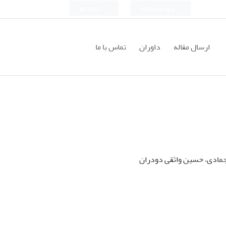
ورود به سامانه
ثبت نام
ارسال مقاله
داوران
تماس با ما
جمادی، حسین واثقی دودران