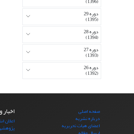
(1396)
دوره 29
(1395)
دوره 28
(1394)
دوره 27
(1393)
دوره 26
(1392)
اخبار و
صفحه اصلی
درباره نشریه
اعلان ان
اعضای هیات تحریریه
پژوهشها
ارسال مقاله