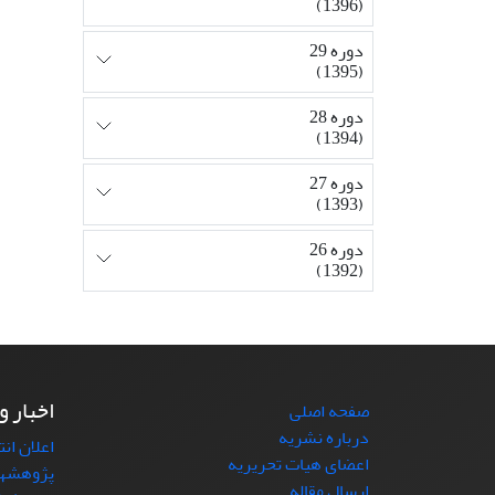
(1396)
دوره 29
(1395)
دوره 28
(1394)
دوره 27
(1393)
دوره 26
(1392)
اخبار و
صفحه اصلی
درباره نشریه
اعلان ان
اعضای هیات تحریریه
پژوهشها
ارسال مقاله