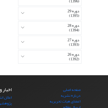
(1396)
دوره 29
(1395)
دوره 28
(1394)
دوره 27
(1393)
دوره 26
(1392)
اخبار و
صفحه اصلی
درباره نشریه
اعلان ان
اعضای هیات تحریریه
پژوهشها
ارسال مقاله