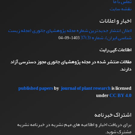
تماس با ما
نقشه سایت
اخبار و اعلانات
اعلان انتشار جدیدترین شماره مجله پژوهشهای جانوری (مجله زیست
شناسی ایران)، شماره (3)37
1403-09-04
اطلاعات کپی رایت
مقالات منتشر شده در مجله پژوهشهای جانوری مجوز دسترسی آزاد
دارند.
published papers
by
journal of plant research
is licensed
under
CC BY 4.0
اشتراک خبرنامه
برای دریافت اخبار و اطلاعیه های مهم نشریه در خبرنامه نشریه
مشترک شوید.