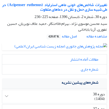
تغییرات شاخص‌های خونی ماهی استرلیاد (Acipenser ruthenus) در
طی شبیه سازی حمل و نقل در دماهای متفاوت
دوره 30، شماره 2، تابستان 1396، صفحه
225-236
سید محسن موسوی نژاد، بهرام فلاحتکار، حمید علاف نویریان، حسین
غفوری، آریا باباخانی
اصل مقاله
مشاهده مقاله
420.07 K
مقالات آماده انتشار
شماره جاری
شماره‌های پیشین نشریه
دوره 38
(1404)
دوره 37