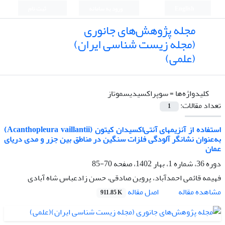
English
ورود به سامانه
ثبت نام
مجله پژوهش‌های جانوری
(مجله زیست شناسی ایران)
(علمی)
کلیدواژه‌ها =
سوپراکسیدیسموتاز
تعداد مقالات:
1
استفاده از آنزیم‎های آنتی‌اکسیدان کیتون (Acanthopleura vaillantii)
به‌عنوان نشانگر آلودگی فلزات سنگین در مناطق بین جزر و مدی دریای
عمان
دوره 36، شماره 1، بهار 1402، صفحه
70-85
فهیمه قائمی احمدآباد، پروین صادقی، حسن زادعباس شاه آبادی
اصل مقاله
مشاهده مقاله
911.85 K