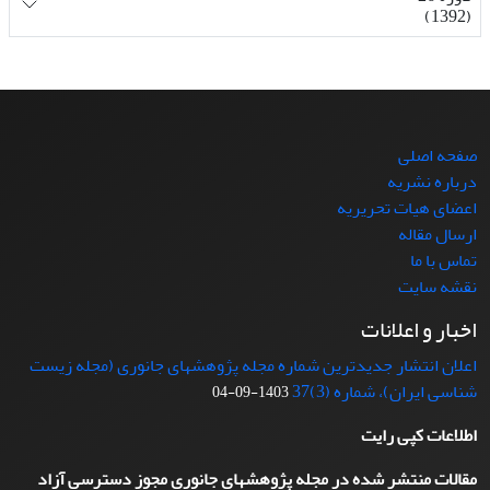
(1392)
صفحه اصلی
درباره نشریه
اعضای هیات تحریریه
ارسال مقاله
تماس با ما
نقشه سایت
اخبار و اعلانات
اعلان انتشار جدیدترین شماره مجله پژوهشهای جانوری (مجله زیست
شناسی ایران)، شماره (3)37
1403-09-04
اطلاعات کپی رایت
مقالات منتشر شده در مجله پژوهشهای جانوری مجوز دسترسی آزاد