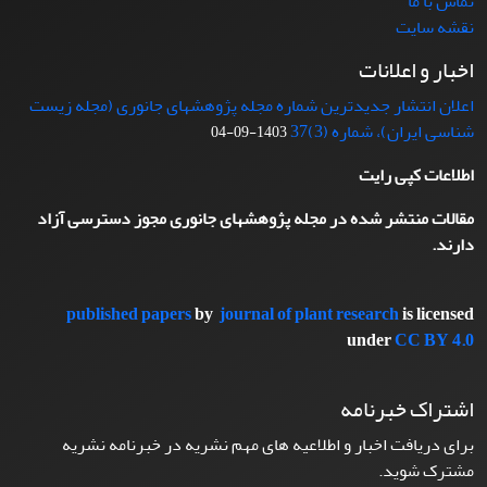
تماس با ما
نقشه سایت
اخبار و اعلانات
اعلان انتشار جدیدترین شماره مجله پژوهشهای جانوری (مجله زیست
شناسی ایران)، شماره (3)37
1403-09-04
اطلاعات کپی رایت
مقالات منتشر شده در مجله پژوهشهای جانوری مجوز دسترسی آزاد
دارند.
published papers
by
journal of plant research
is licensed
under
CC BY 4.0
اشتراک خبرنامه
برای دریافت اخبار و اطلاعیه های مهم نشریه در خبرنامه نشریه
مشترک شوید.