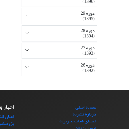
(1396)
دوره 29
(1395)
دوره 28
(1394)
دوره 27
(1393)
دوره 26
(1392)
اخبار و
صفحه اصلی
درباره نشریه
اعلان ان
اعضای هیات تحریریه
پژوهشها
ارسال مقاله