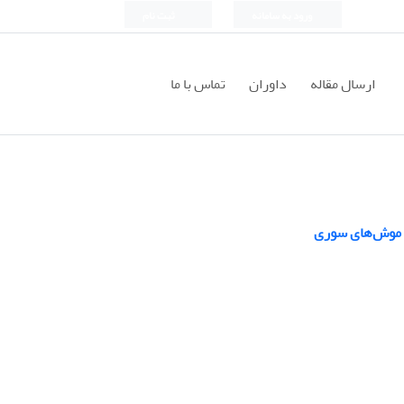
ورود به سامانه
ثبت نام
ارسال مقاله
داوران
تماس با ما
ر موش‌های سوری