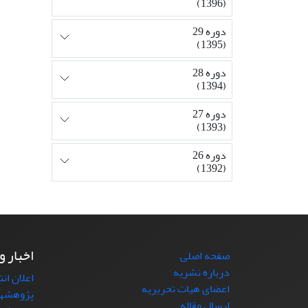
(1396)
دوره 29
(1395)
دوره 28
(1394)
دوره 27
(1393)
دوره 26
(1392)
اخبار و
صفحه اصلی
درباره نشریه
اعلان ان
اعضای هیات تحریریه
پژوهشها
ارسال مقاله