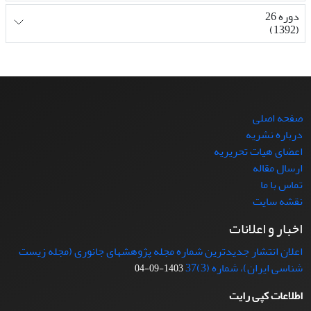
دوره 26
(1392)
صفحه اصلی
درباره نشریه
اعضای هیات تحریریه
ارسال مقاله
تماس با ما
نقشه سایت
اخبار و اعلانات
اعلان انتشار جدیدترین شماره مجله پژوهشهای جانوری (مجله زیست
شناسی ایران)، شماره (3)37
1403-09-04
اطلاعات کپی رایت