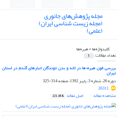
English
ورود به سامانه
ثبت نام
مجله پژوهش‌های جانوری
(مجله زیست شناسی ایران)
(علمی)
کلیدواژه‌ها =
هیره‌ها
تعداد مقالات:
1
بررسی فون هیره¬ها در لانه و بدن جوندگان انبارهای گندم در استان
تهران
دوره 26، شماره 3، پاییز 1392، صفحه
314-325
26311
اصل مقاله
مشاهده مقاله
221.38 K