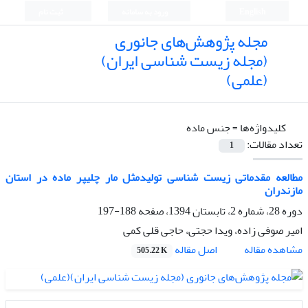
English
ورود به سامانه
ثبت نام
مجله پژوهش‌های جانوری
(مجله زیست شناسی ایران)
(علمی)
کلیدواژه‌ها =
جنس ماده
تعداد مقالات:
1
مطالعه مقدماتی زیست شناسی تولیدمثل مار چلیپر ماده در استان
مازندران
دوره 28، شماره 2، تابستان 1394، صفحه
188-197
امیر صوفی زاده، ویدا حجتی، حاجی قلی کمی
اصل مقاله
مشاهده مقاله
505.22 K