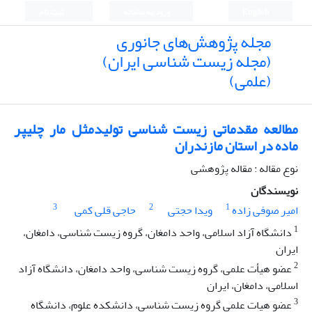
English
ورود به سامانه
ثبت نام
مجله پژوهش‌های جانوری
(مجله زیست شناسی ایران)
(علمی)
مطالعه مقدماتی زیست شناسی تولیدمثل مار چلیپر
ماده در استان مازندران
نوع مقاله : مقاله پژوهشی
نویسندگان
3
2
1
امیر صوفی زاده
ویدا حجتی
حاجی قلی کمی
1
دانشگاه آزاد اسلامی، واحد دامغان، گروه زیست شناسی، دامغان،
ایران
2
عضو هیأت علمی، گروه زیست شناسی، واحد دامغان، دانشگاه آزاد
اسلامی، دامغان، ایران
3
عضو هیات علمی گروه زیست شناسی، دانشکده علوم، دانشگاه