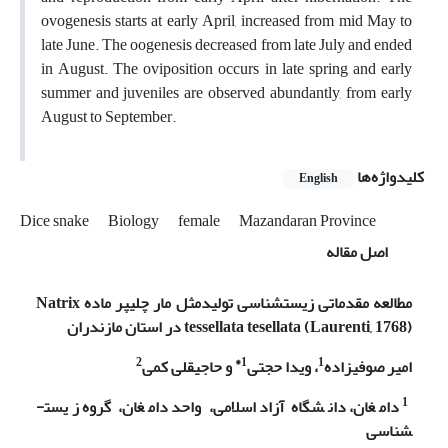
ovogenesis starts at early April, increased from mid May to
late June. The oogenesis decreased from late July and ended
in August. The oviposition occurs in late spring and early
summer and juveniles are observed abundantly, from early
August to September.
کلیدواژه‌ها
English
Dice snake
Biology
female
Mazandaran Province
اصل مقاله
مطالعه مقدماتی زیست­شناسی تولیدمثل مار چلیپر ماده
Natrix
tessellata tesellata (Laurenti, 1768)
در استان مازندران
2
*
1
1
امیر صوفی­زاده
، ویدا حجتی
و حاجی­قلی کمی
1
دامغان، دانشگاه آزاد اسلامی، واحد دامغان، گروه زیست­
شناسی