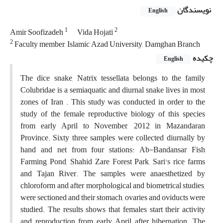
نویسندگان
English
1
2
Amir Soofizadeh
Vida Hojati
2
Faculty member, Islamic Azad University, Damghan Branch
چکیده
English
The dice snake, Natrix tessellata belongs to the family
Colubridae is a semiaquatic and diurnal snake lives in most
zones of Iran . This study was conducted in order to the
study of the female reproductive biology of this species
from early April to November, 2012 in Mazandaran
Province. Sixty three samples were collected diurnally by
hand and net from four stations: Ab-Bandansar Fish
Farming Pond, Shahid Zare Forest Park, Sari’s rice farms
and Tajan River. The samples were anaesthetized by
chloroform and after morphological and biometrical studies,
were sectioned and their stomach, ovaries and oviducts were
studied. The results shows that females start their activity
and reproduction from early April after hibernation. The