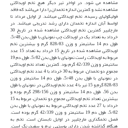
مشاهده می شود. در اواخر تیر دیگر هیچ تخم اویداکتی
مشاهده نشد و کمترین اندازه تخمدان را دارا می‌باشد که فاقد
فولیکول­های رسیده، تخم اویداکتی می­باشد. از اوایل مرداد تا
اواسط آبان اندازه تخمدان دارای رشد تدریجی می­باشد. در
مارچلیپر کمترین تخم اویداکتی مشاهده شده در تاریخ 30
خرداد به تعداد یک در اویداکت چپ نمونه­ای با طول بدن 5/48،
طول دم 14 سانتی­متر و وزن 828/83 گرم و بیشترین تخم
اویداکتی مشاهده شده در تاریخ 15 خرداد به تعداد 15 عدد
مربوط به اویداکت راست نمونه­ای با طول بدن 5/82، طول دم 19
سانتی­متر و وزن 42/339 گرم بود. کمترین تعداد تخم اویداکتی
مجموع دو تخمدان، مربوط به 30 خرداد با 4 عدد تخم اویداکتی
در نمونه­ای با طول بدن 5/48، طول دم 14 سانتی­متر و وزن
828/83 گرم و 15 تیر با 4 عدد تخم اویداکتی در نمونه­ای با طول
بدن 56، طول دم 14 سانتی­متر و وزن 298/156 گرم بوده و
بیشترین تعداد تخم اویداکتی مجموع دو تخمدان، مربوط به 15
خرداد با 27 عدد تخم اویداکتی مربوط به نمونه­ای با طول بدن
5/82، طول دم 19 سانتی­متر و وزن 42/339 گرم بوده است.
فصل تخم­گذاری مارچلیپر در اوایل تابستان است. تخم به
هنگام گذاشته شدن دارای پوسته­ی نرم و سفیدرنگ است.