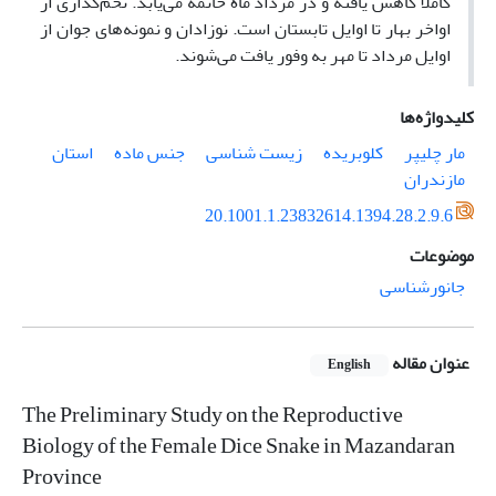
کاملاً کاهش یافته و در مرداد ماه خاتمه می‌یابد. تخم‌گذاری از
اواخر بهار تا اوایل تابستان است. نوزادان و نمونه‌های جوان از
اوایل مرداد تا مهر به وفور یافت می‌شوند.
کلیدواژه‌ها
مار چلیپر
کلوبریده
زیست شناسی
جنس ماده
استان
مازندران
20.1001.1.23832614.1394.28.2.9.6
موضوعات
جانورشناسی
عنوان مقاله
English
The Preliminary Study on the Reproductive
Biology of the Female Dice Snake in Mazandaran
Province