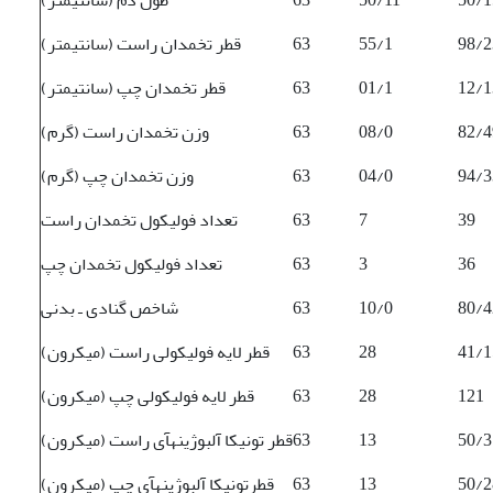
98/2
55/1
63
قطر تخمدان راست (سانتی­متر)
12/1
01/1
63
قطر تخمدان چپ (سانتی­متر)
82/4
08/0
63
وزن تخمدان راست (گرم)
94/3
04/0
63
وزن تخمدان چپ (گرم)
39
7
63
تعداد فولیکول تخمدان راست
36
3
63
تعداد فولیکول تخمدان چپ
80/4
10/0
63
شاخص گنادی ـ بدنی
41/1
28
63
قطر لایه فولیکولی راست (میکرون)
121
28
63
قطر لایه فولیکولی چپ (میکرون)
50/3
13
63
قطر تونیکا آلبوژینه­آی راست (میکرون)
50/2
13
63
قطرتونیکا آلبوژینه­آی چپ (میکرون)