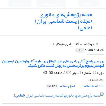
English
ورود به سامانه
ثبت نام
مجله پژوهش‌های جانوری
(مجله زیست شناسی ایران)
(علمی)
کلیدواژه‌ها =
آنتی بادی منوکلونال
تعداد مقالات:
1
بررسی پاسخ آنتی بادی های منو کلونال بر علیه آنتروتوکسین اپسیلون
کلوستریدیوم پرفرینجنس به روش کشت ماکروتکنیک
دوره 29، شماره 1، بهار 1395، صفحه
56-63
رویا صدری
اصل مقاله
مشاهده مقاله
160.87 K