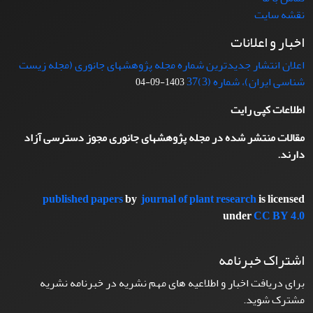
نقشه سایت
اخبار و اعلانات
اعلان انتشار جدیدترین شماره مجله پژوهشهای جانوری (مجله زیست
شناسی ایران)، شماره (3)37
1403-09-04
اطلاعات کپی رایت
مقالات منتشر شده در مجله پژوهشهای جانوری مجوز دسترسی آزاد
دارند.
published papers
by
journal of plant research
is licensed
under
CC BY 4.0
اشتراک خبرنامه
برای دریافت اخبار و اطلاعیه های مهم نشریه در خبرنامه نشریه
مشترک شوید.