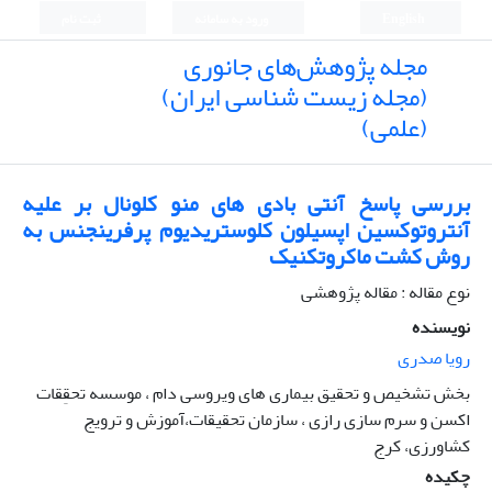
English
ورود به سامانه
ثبت نام
مجله پژوهش‌های جانوری
(مجله زیست شناسی ایران)
(علمی)
بررسی پاسخ آنتی بادی های منو کلونال بر علیه
آنتروتوکسین اپسیلون کلوستریدیوم پرفرینجنس به
روش کشت ماکروتکنیک
نوع مقاله : مقاله پژوهشی
نویسنده
رویا صدری
بخش تشخیص و تحقیق بیماری های ویروسی دام ، موسسه تحقِقات
اکسن و سرم سازی رازی ، سازمان تحقیقات،آموزش و ترویج
کشاورزی، کرج
چکیده