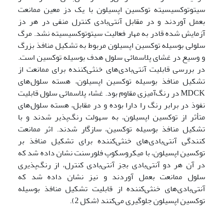
سیتوتوکسیسیته توکسین اپسیلون با یک دز معین ممانعت
بعمل آوردند و در مقابل آنتی‌بادی کنترل منفی در هر دز
آزمایش شده قادر به مهار فعالیت سیتوتوکسیسیته نشد. مرگ
سلولی بوسیله توکسین اپسیلون مربوط به تشکیل منافذ بزرگ
و وسیع در غشای پلاسمائی سلول هدف بوسیله توکسین است.
در بررسی قابلیت آنتی‌بادی‌های خنثی‌کننده برای ممانعت از
تشکیل منافذ بوسیله توکسین اپسیلون، هسته سلول‌های
MDCK در رنگ‌آمیزی مقاوم بود. غشاء پلاسمائی سلول قابلیت
نفوذ در برابر رنگ را دارا بوده و در مقابل، هسته سلول‌های
متأثر از توکسین اپسیلون، به سهولت رنگ‌پذیر شدند و با
تشکیل منافذ بوسیله توکسین، سازگار شدند. اثر ممانعت
کنندگی آنتی‌بادی‌های خنثی‌کننده برای تشکیل منافذ بر
توکسین اپسیلون، با میکروسکوپ فلورسنت نشان داده شد که
در آن هر دو آنتی‌بادی بجز آنتی‌بادی کنترل، از رنگ‌پذیری
سلول ممانعت بعمل آوردند و نیز نشان داده شد که
آنتی‌بادی‌های خنثی‌کننده از قابلیت تشکیل منافذ بوسیله
توکسین اپسیلون جلوگیری می‌کنند (شکل 2).