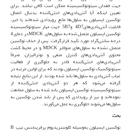
جهت فقدان سیتوتوکسیسیته ممکن است کافی نباشد. برای
تعیین اینکه آیا آنتی‌بادی‌های خنثی‌کننده بدنبال اتصال
توکسین اپسیلون به سلول‌ها مانع رویدادی شده‌اند یا خیر،
قابلیت آنتی‌بادی‌های4D7 و5B7 جهت مهار سیتوتوکسیسیته
توکسین اپسیلون متصل شده به سلول‌های MDCKدر دمای 4
درجه سانتی‌گراد مورد تأیید قرارگرفت. پس از حذف توکسین
متصل نشده به سلول‌های منولایر MDCK و در محیط کشت
محتوی آنتی‌بادی‌های کنترل منفی و نوترالیزان، صرفاً
آنتی‌بادی‌های خنثی‌کننده قادر به جلوگیری از فعالیت
سیتوتوکسیک توکسین اپسیلون بودند که برای اولین مرتبه در
غیاب آنتی‌بادی به سلول‌ها باند شده بودند. از این نتایج نتیجه
گرفته می‌شود که هر دو آنتی‌بادی خنثی‌کننده از
سیتوتوکسیسیته توکسین اپسیلون باند شده به سلول ممانعت
نموده‌اند و نیز از رویدادی که پس از باند شدن توکسین به
سلول‌ها می‌شوند جلوگیری به عمل می‌آورند.
بحث
توکسین اپسیلون به‌وسیله کلوستریدیوم پرفرینجنس تیپ B,