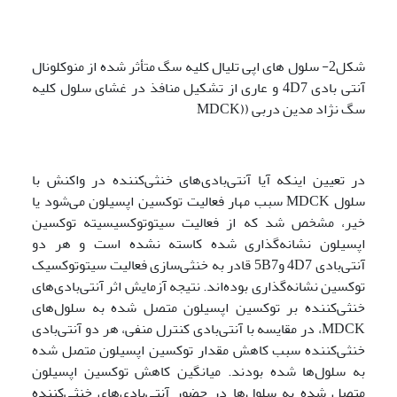
شکل2- سلول های اپی تلیال کلیه سگ متأثر شده از منوکلونال
آنتی بادی 4D7 و عاری از تشکیل منافذ در غشای سلول کلیه
سگ نژاد مدین دربی ((MDCK
در تعیین اینکه آیا آنتی‌بادی‌های خنثی‌کننده در واکنش با
سلول MDCK سبب مهار فعالیت توکسین اپسیلون می‌شود یا
خیر، مشخص شد که از فعالیت سیتوتوکسیسیته توکسین
اپسیلون نشانه‌گذاری شده کاسته نشده است و هر دو
آنتی‌بادی 4D7 و5B7 قادر به خنثی‌سازی فعالیت سیتوتوکسیک
توکسین نشانه‌گذاری بوده‌اند. نتیجه آزمایش اثر آنتی‌بادی‌های
خنثی‌کننده بر توکسین اپسیلون متصل شده به سلول‌های
MDCK، در مقایسه با آنتی‌بادی کنترل منفی، هر دو آنتی‌بادی
خنثی‌کننده سبب کاهش مقدار توکسین اپسیلون متصل شده
به سلول‌ها شده بودند. میانگین کاهش توکسین اپسیلون
متصل شده به سلول‌ها در حضور آنتی‌بادی‌های خنثی‌کننده