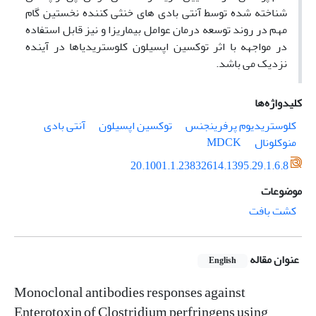
شناخته شده توسط آنتی بادی های خنثی کننده نخستین گام
مهم در روند توسعه درمان عوامل بیماریزا و نیز قابل استفاده
در مواجهه با اثر توکسین اپسیلون کلوستریدیاها در آینده
نزدیک می باشد.
کلیدواژه‌ها
کلوستریدیوم پرفرینجنس
توکسین اپسیلون
آنتی بادی
منوکلونال
MDCK
20.1001.1.23832614.1395.29.1.6.8
موضوعات
کشت بافت
عنوان مقاله
English
Monoclonal antibodies responses against
Enterotoxin of Clostridium perfringens using