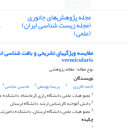
English
مجله پژوهش‌های جانوری
(مجله زیست شناسی ایران)
ص
(علمی)
vermicularis
نوع مقاله : مقاله پژوهشی
نویسندگان
3
2
1
احمد قارزی
پریسا یوسفی
محسن عباسی
1
عضو هیات علمی دانشگاه رازی کرمانشاه، دانشکده ع
2
دانش آموخته کارشناس ارشد دانشگاه لرستان
3
عضو هیات علمی دانشگاه لرستان، دانشکده دامپزشکی،
چکیده