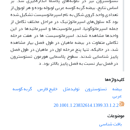
تستوسترون نیز در نمونه‌های پلاسما اندازه‌گیری شد. بر
اساس نتایج، بیضه گربه کوسه عربی لوبوله بوده و هر لوبول از
تعدادی واحد کروی شکل به نام اسپرماتوسیست تشکیل شده
بود که سلول‌های اسپرماتوژنیک در مراحل مختلف تکامل از
جمله اسپرماتوگونیا، اسپرماتوسیت‌ها و اسپرماتیدها در این
واحدها مشاهده شدند. اسپرماتوسیست ها در هفت مرحله
تکاملی متفاوت در بیضه ماهیان در طول فصل بهار مشاهده
شد، در حالیکه، تنها پنج مرحله اول در ماهیان در طول فصل
پاییز شناسایی شدند. سطوح پلاسمایی هورمون تستوسترون
در فصل بهار نسبت به فصل پاییز بالاتر بود. د
کلیدواژه‌ها
بیضه
تستوسترون
تولیدمثل
خلیج فارس
گربه کوسه
عربی
20.1001.1.23832614.1399.33.1.2.2
موضوعات
بافت شناسی