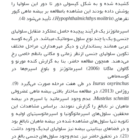
کشیده شده و به شکل کپسولی دور تا دور این سلول­ها را
پوشش داده بودند این مشاهده بامطالعه بر بیضه ماهی کپور
نقره­ای (
Hypophthalmichthys molitrix
)، تأیید می‌شود (4).
اسپرماتوژنز یک فرآیند پیچیده حاصل عملکرد متقابل سلول­های
جنسی و یک یا چند نوع سلول سوماتیک می­باشد. در گربه کوسه
عربی همانند پستانداران و دیگر مهره­داران، مراحل مختلف
تکوین سلول­های جنسی ازنظر زمانی و مکانی بانظم خاصی رخ
می‌دهند. همچون مطالعه حاضر، بنا به گزارش کنده مورنو و
گالوان ماگانا (2006) اسپرماتوژنز و بلوغ اسپرم‌ها در
کوسه‌ماهی
Isurus oxyrinchus
در طی هفت مرحله صورت می‌گیرد (9).
روژاس (2013)، در مطالعه ساختار بافتی بیضه ماهی غضروفی
Mustelus schmitti
، عدم وجود اسپرماتید یا اسپرم در بیضه
ماهیان نر نابالغ را گزارش نمودند. براساس مشاهدات این
محققین، سلول‌های اسپرماتوگونیا و اسپرماتوسیت­های اولیه و
ثانویه تنها سلول‌های مشاهده شده در بیضه ماهیان نابالغ بود
و در فضاهای بینابینی بیضه نیز سلول­های لیدیگ وجود داشت
(21). در تحقیق حاضر نیز، عدم وجود سلول‌های جنسی بالغ در