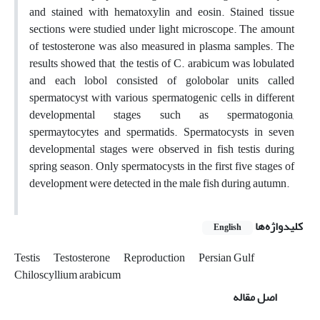
and stained with hematoxylin and eosin. Stained tissue
sections were studied under light microscope. The amount
of testosterone was also measured in plasma samples. The
results showed that, the testis of C. arabicum was lobulated
and each lobol consisted of golobolar units called
spermatocyst with various spermatogenic cells in different
developmental stages such as spermatogonia,
spermaytocytes and spermatids. Spermatocysts in seven
developmental stages were observed in fish testis during
spring season. Only spermatocysts in the first five stages of
development were detected in the male fish during autumn.
کلیدواژه‌ها
English
Testis
Testosterone
Reproduction
Persian Gulf
Chiloscyllium arabicum
اصل مقاله