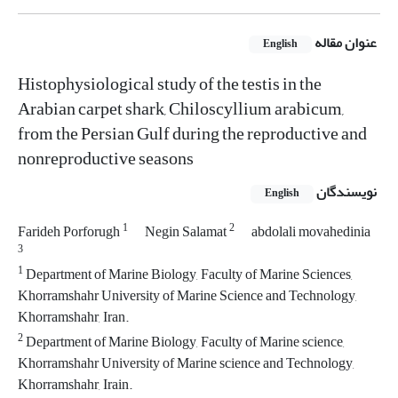
عنوان مقاله
English
Histophysiological study of the testis in the
Arabian carpet shark, Chiloscyllium arabicum,
from the Persian Gulf during the reproductive and
nonreproductive seasons
نویسندگان
English
1
2
Farideh Porforugh
Negin Salamat
abdolali movahedinia
3
1
Department of Marine Biology, Faculty of Marine Sciences,
Khorramshahr University of Marine Science and Technology,
Khorramshahr, Iran.
2
Department of Marine Biology, Faculty of Marine science,
Khorramshahr University of Marine science and Technology,
Khorramshahr, Irain.