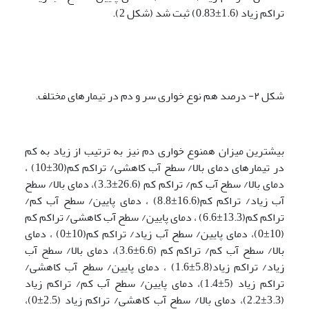
تراکم زیاد (1.6±0.83) ثبت شد (شکل 2).
شکل ۲- درصد هم نوع خواری سر و دم در تیمارهای مختلف.
بیشترین میزان همنوع خواری دم نیز به ترتیب از زیاد به کم
در تیمارهای دمای بالا/ سطح آب کاهشی/ تراکم کم(30±10) ،
دمای بالا/ سطح آب کم/ تراکم کم (26.6±3.3)، دمای بالا/ سطح
آب زیاد/ تراکم کم(16.6±8.8) ، دمای پایین/ سطح آب کم/
تراکم کم(13.3±6.6) ، دمای پایین/ سطح آب کاهشی/ تراکم کم
(10±0)، دمای پایین/ سطح آب زیاد/ تراکم کم(10±0) ، دمای
بالا/ سطح آب کم/ تراکم کم (6.6±3.6)، دمای بالا/ سطح آب
زیاد/ تراکم زیاد(5.8±1.6) ، دمای پایین/ سطح آب کاهشی/
تراکم زیاد (5±1.4)، دمای پایین/ سطح آب کم/ تراکم زیاد
(3.3±2.2)، دمای بالا/ سطح آب کاهشی/ تراکم زیاد (2.5±0)،