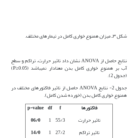
شکل ۳ـ میزان همنوع خواری کامل در تیمارهای مختلف.
نتایج حاصل از ANOVA نشان داد تاثیر حرارت، تراکم و سطح
آب بر همنوع خواری کامل بدن معنادار نمی­باشد (P≥0.05)
(جدول 2).
جدول 2- نتایج ANOVA حاصل از تاثیر فاکتورهای مختلف در
همنوع خواری کامل بدن (خورده شدن کامل).
فاکتورها
f
df
p-value
تاثیر حرارت
55/3
1
06/0
تاثیر تراکم
27/2
1
14/0