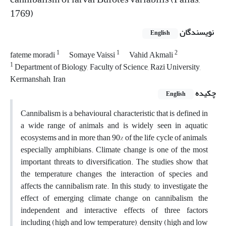
1769)
نویسندگان
English
1
1
2
fateme moradi
Somaye Vaissi
Vahid Akmali
1
Department of Biology, Faculty of Science, Razi University,
Kermanshah, Iran
چکیده
English
Cannibalism is a behavioural characteristic that is defined in
a wide range of animals and is widely seen in aquatic
ecosystems and in more than 90% of the life cycle of animals,
especially amphibians. Climate change is one of the most
important threats to diversification. The studies show that
the temperature changes the interaction of species and
affects the cannibalism rate. In this study, to investigate the
effect of emerging climate change on cannibalism, the
independent and interactive effects of three factors
including (high and low temperature), density (high and low