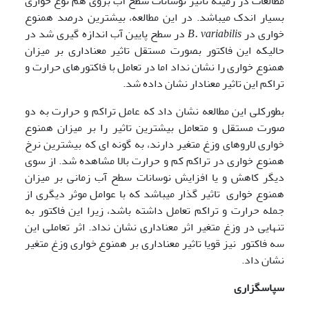
مطالعات در زمینه تاثیر نوسانات سطح آب بروی هم نوع خواری
بسیار اندک می­باشد. در این مطالعه، بیشترین درصد همنوع
خواری در
B. variabilis
در سطح پایین آب اندازه گیری شد در
حالیکه این فاکتور بصورت مستقل تاثیر معناداری بر میزان
همنوع خواری را نشان نداد اما در تعامل با فاکتورهای حرارت و
تراکم این تاثیر معنادار نشان داده شد.
بطورکلی این مطالعه نشان داد که عامل تراکم و حرارت به دو
صورت مستقل و متعامل بیشترین تاثیر را بر میزان همنوع
خواری لاروهای وزغ متغیر دارند، به گونه ای که بیشترین نرخ
همنوع خواری در تراکم کم و حرارت بالا مشاهده شد. از سوی
دیگر کاهش و یا افزایش نوسانات سطح آب زمانی بر میزان
همنوع خواری تاثیر گذار می­باشد که با عوامل موثر دیگری از
جمله حرارت و تراکم تعامل داشته باشد، زیرا این فاکتور به
تنهایی در وزغ متغیر اثر معناداری نشان نداد. اثر تعاملی این
سه فاکتور نیز قویا تاثیر معناداری بر همنوع خواری وزغ متغیر
نشان داد.
سپاسگزاری