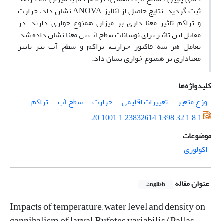
ثبت گردید. نتایج حاصل از آنالیز ANOVA نشان داد، حرارت
و تراکم تاثیر معنا داری بر میزان همنوع خواری دارند. در
مقابل این تاثیر برای نوسانات سطح آب بی معنا نشان داده شد.
تعامل هر سه فاکتور حرارت، تراکم و سطح آب نیز تاثیر
معناداری بر همنوع خواری نشان داد.
کلیدواژه‌ها
وزغ متغیر
تغییرات اقلیمی
حرارت
سطح آب
تراکم
20.1001.1.23832614.1398.32.1.8.1
موضوعات
اکولوژی
عنوان مقاله
English
Impacts of temperature, water level and density on
cannibalism of larval Bufotes variabilis (Pallas,