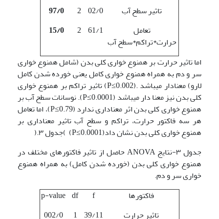
تاثیر سطح آب
02/0
2
97/0
تعامل
61/1
2
15/0
حرارت*تراکم*سطح آب
اما تاثیر حرارت بر همنوع خواری کلی بدن (شامل همنوع خواری
سر و دم به همراه همنوع خواری کامل یعنی خورده شدن کامل
لارو) معنادار می­باشد .(P≤0.002) تاثیر تراکم بر همنوع خواری
کلی بدن نیز معنا دار می­باشد (P≤0.0001). نوسانات سطح آب بر
همنوع خواری کلی بدن اثر معناداری ندارد (P≤0.79)، اما تعامل
هر سه فاکتور حرارت، تراکم و سطح آب تاثیر معناداری بر
همنوع خواری کلی بدن نشان داد(P≤0.0001) )جدول ۳.(
جدول ۳-نتایج ANOVA حاصل از تاثیر فاکتورهای مختلف در
همنوع خواری کلی بدن (خورده شدن کامل) به همراه همنوع
خواری سر و دم.
فاکتورها
f
df
p-value
تاثیر حرارت
39/11
1
002/0