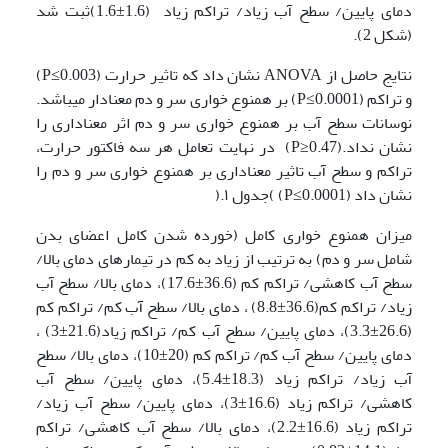
دمای پایین/ سطح آب زیاد/ تراکم زیاد (1.6±1.6)ثبت شد
(شکل 2).
نتایج حاصل از ANOVA نشان داد که تاثیر حرارت (P≤0.003)
و تراکم (P≤0.0001) بر همنوع خواری سر و دم معنادار می­باشد.
نوسانات سطح آب بر همنوع خواری سر و دم اثر معناداری را
نشان نداد.(P≥0.47) در نهایت تعامل هر سه فاکتور حرارت،
تراکم و سطح آب تاثیر معناداری بر همنوع خواری سر و دم را
نشان داد (P≤0.0001) )جدول ۱.(
میزان همنوع خواری کامل (خورده شدن کامل اعضای بدن
شامل سر و دم) به ترتیب از زیاد به کم در تیمارهای دمای بالا/
سطح آب کاهشی/ تراکم کم (36.6±17.6)، دمای بالا/ سطح آب
زیاد/ تراکم کم(36.6±8.8) ، دمای بالا/ سطح آب کم/ تراکم کم
(26.6±3.3)، دمای پایین/ سطح آب کم/ تراکم زیاد(21.6±3) ،
دمای پایین/ سطح آب کم/ تراکم کم (20±10)، دمای بالا/ سطح
آب زیاد/ تراکم زیاد (18.3±5.4)، دمای پایین/ سطح آب
کاهشی/ تراکم زیاد (16.6±3)، دمای پایین/ سطح آب زیاد/
تراکم زیاد (16.6±2.2)، دمای بالا/ سطح آب کاهشی/ تراکم