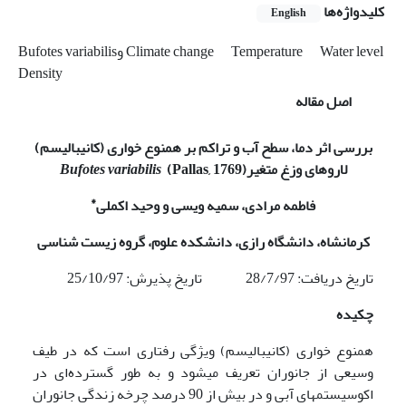
کلیدواژه‌ها
English
Water level
Temperature
Bufotes variabilisو Climate change
Density
اصل مقاله
بررسی اثر دما، سطح آب و تراکم بر همنوع خواری (کانیبالیسم)
لاروهای وزغ متغیر
(Pallas, 1769)
Bufotes variabilis
*
فاطمه مرادی، سمیه ویسی و وحید اکملی
کرمانشاه، دانشگاه رازی
، دانشکده علوم، گروه زیست شناسی
تاریخ دریافت: 28/7/97 تاریخ پذیرش: 25/10/97
چکیده
همنوع خواری (کانیبالیسم) ویژگی رفتاری است که در طیف
وسیعی از جانوران تعریف می­شود و به طور گسترده‌ای در
اکوسیستم­های آبی و در بیش از 90 درصد چرخه زندگی جانوران