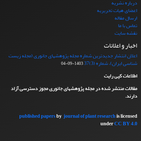
درباره نشریه
اعضای هیات تحریریه
ارسال مقاله
تماس با ما
نقشه سایت
اخبار و اعلانات
اعلان انتشار جدیدترین شماره مجله پژوهشهای جانوری (مجله زیست
شناسی ایران)، شماره (3)37
1403-09-04
اطلاعات کپی رایت
مقالات منتشر شده در مجله پژوهشهای جانوری مجوز دسترسی آزاد
دارند.
published papers
by
journal of plant research
is licensed
under
CC BY 4.0