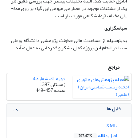
اتانول حمایت کند. البته تحقیقات بیشتر جهت بررسی دقیق هر
یک از مشتقات موجود در عصاره­ی میوه­ی این گیاه بر روی مدل­
های مختلف آزمایشگاهی مورد نیاز است.
سپاسگزاری
بدینوسیله از مساعدت مالی معاونت پژوهشی دانشگاه بوعلی
سینا در انجام این پروژه کمال تشکر و قدردانی به عمل می­آید.
مراجع
دوره 31، شماره 4
زمستان 1397
صفحه
449-457
فایل ها
XML
اصل مقاله
797.47 K