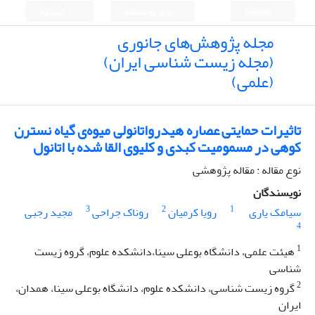
English
ورود به سامانه
ثبت نام
مجله پژوهش‌های جانوری
(مجله زیست شناسی ایران)
(علمی)
تاثیرات حمایتی عصاره هیدرواتانولی میوه‌ی گیاه نسترن
کوهی در مسمومیت کبدی و کلیوی القا شده با اتانول
نوع مقاله : مقاله پژوهشی
نویسندگان
3
2
1
سیامک یاری
رویا کرمیان
روناک جراحی
مجید رجبی
4
1
هیئت علمی، دانشگاه بوعلی سینا،دانشکده علوم، گروه زیست
شناسی
2
گروه زیست شناسی، دانشکده علوم، دانشگاه بوعلی سینا، همدان،
ایران