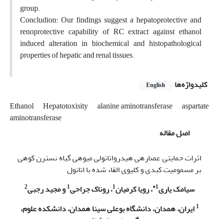
group.
Concludion: Our findings suggest a hepatoprotective and
renoprotective capability of RC extract against ethanol
induced alteration in biochemical and histopathological
properties of hepatic and renal tissues.
کلیدواژه‌ها
English
Ethanol
Hepatotoxisity
alanine aminotransferase
aspartate
aminotransferase
اصل مقاله
اثرات حمایتی عصاره­ی هیدرواتانولی میوه­ی گیاه نسترن کوهی
بر مسمومیت کبدی و کلیوی القاء شده با اتانول
2
1
1
1*
سیامک یاری
، رویا کرمیان
، روناک جراحی
و مجید رجبی
1
ایران، همدان، دانشگاه بوعلی سینا همدان، دانشکده علوم،