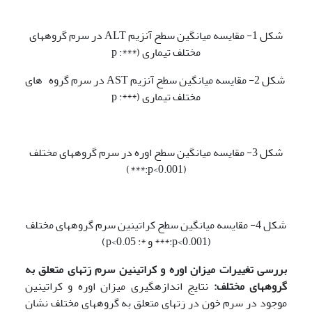
شکل 1- مقایسه میانگین سطح آنزیم ALT در سرم گروه­های
مختلف تیماری (***: p
شکل 2- مقایسه میانگین سطح آنزیم AST در سرم گروه­ های
مختلف تیماری (***: p
شکل 3- مقایسه میانگین سطح اوره در سرم گروه­های مختلف
(p<0.001:***)
شکل 4- مقایسه میانگین سطح کراتینین سرم گروه­های مختلف
(p<0.001:*** و *: p<0.05)
بررسی تغییرات میزان اوره و کراتینین سرم رَت­های متعلق به
گروههای مختلف:
نتایج اندازه­گیری میزان اوره و کراتینین
موجود در سرم خون در رَت­های متعلق به گروه­های مختلف نشان