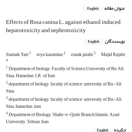
عنوان مقاله
English
Effects of Rosa canina L. against ethanol induced
hepatotoxicity and nephrotoxicity
نویسندگان
English
1
2
3
Siamak Yari
roya karamian
ronak jarahi
Majid Rajabi
4
1
Department of biology, Faculty of Science,University of Bu Ali
Sina, Hamedan, I.R. of Iran
2
department of biology, faculty of science, university of Bu-Ali
Sina
3
department of biology, faculty of science, university of Bu-Ali
Sina, hamedan, iran
4
Department of Biology, Shahr-e-Qods Branch,Islamic Azad
University, Tehran, Iran
چکیده
English