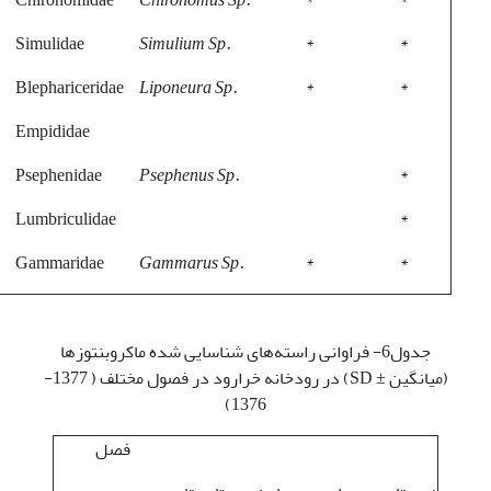
Simulidae
Simulium Sp.
*
*
Blephariceridae
Liponeura Sp.
*
*
Empididae
Psephenidae
Psephenus Sp.
*
Lumbriculidae
*
Gammaridae
Gammarus Sp.
*
*
جدول6- فراوانی راسته‌های شناسایی شده ماکروبنتوزها
(میانگین ± SD) در رودخانه خرارود در فصول مختلف ( 1377-
1376)
فصل