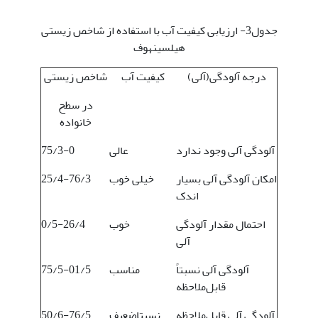
جدول3- ارزیابی کیفیت آب با استفاده از شاخص زیستی
هیلسینهوف
درجه آلودگی(آلی)
کیفیت آب
شاخص زیستی
در سطح
خانواده
آلودگی آلی وجود ندارد
عالی
75/3-0
امکان آلودگی آلی بسیار
خیلی خوب
25/4-76/3
اندک
احتمال مقدار آلودگی
خوب
0/5-26/4
آلی
آلودگی آلی نسبتاً
مناسب
75/5-01/5
قابل‌ملاحظه
آلودگی آلی قابل‌ملاحظه
نسبتاضعیف
50/6-76/5