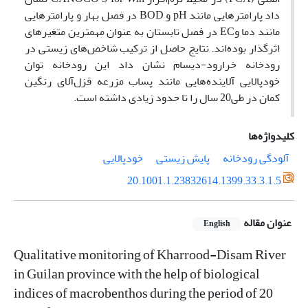
داد پارامترهایی مانند pH و BOD در فصل بهار و پارامترهایی
مانند دما وEC در فصل تابستان به عنوان مهمترین متغیرهای
اثرگذار بوده‌اند. نتایج حاصل از ترکیب شاخص‌های زیستی در
رودخانه خرارود-دیسام نشان داد این رودخانه توان
خودپالایی آلاینده‌هایی مانند پساب مزرعه قزل‌آلای رنگین
کمان در طی20 سال را تا حدود زیادی داشته است.
کلیدواژه‌ها
آلودگی رودخانه
پایش زیستی
خودپالایی
20.1001.1.23832614.1399.33.3.1.5
عنوان مقاله
English
Qualitative monitoring of Kharrood-Disam River
in Guilan province with the help of biological
indices of macrobenthos during the period of 20