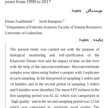
years from 1999 to 2017
نویسندگان
English
1
2
Ehsan Asadisharif
Javid Imanpure
2
Department of Fisheries Sciences, Faculty of Natural Resources,
University of Guilan,Iran
چکیده
English
The present study was carried out with the purpose of
biological monitoring and self-purification of the
Kharrood-Disam river and the impact of time on this river
with the help of the macroinvertebrates. Macroinvertebrate
samples were taken using Surber’s sampler with 3 replicates
in each sampling. In the first period of sampling 5 orders and
14 families, and in the second period of sampling, 5 orders
and 9 families were identified.The mean EPT richness in the
first sampling period was 61.42, which was categorized in
"high quality" and in the second sampling period was 12.64,
which was categoried in "relatively good quality".The