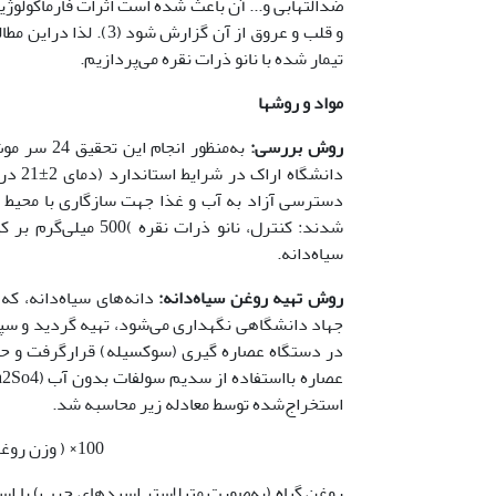
ضدالتهابی و... آن باعث شده است اثرات فارماکولوژی
و قلب و عروق از آن گز
تیمار شده با نانو ذرات نقره می‌پردازیم.
مواد و روشها
روش بررسی:
به‌منظور ا
سیاه‌دانه.
روش تهیه روغن سیاه‌دانه:
دانه‌های سیاه‌دانه، که
جهاد دانشگاهی نگهداری می‌شود، تهیه گردید و سپس
در دستگاه عصاره گیری (سوکسیله) قرارگرفت و حرارت
استخراج‌شده توسط معادله زیر محاسبه شد.
100× ( وزن روغن/وزن نمونه) = درصد روغن استخراج‌شده