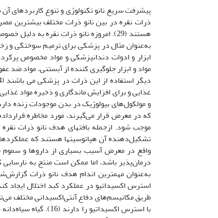
پیشرفت سریع نانو تکنولوژی و تنوع کاربردهای آن مو
به‌عنوان مثال در پزشکی برای ترمیم سوختگی و زخم‌
ابزار و ادوات دندانپزشکی و مواد مخصوص پرکردن 
مواد و ابزار جلوگیری کننده از آبستنی، مواد ضد عفون
که در معرض قرار می‌گیرند، مورد مخاطره قرارداده 
موجب شود. ازجمله بافتهای هدف نانو ذرات نقره م
تشکیل‌دهنده آن هپاتوسیت­ها هستند که عملکردهای 
واقع در معرض آسیب بسیاری از داروها و سموم ق
به‌عنوان مهمترین اندام هدف نانو ذرات گزارش‌شد
طریق مکانیسم‌های دفاع آنتی‌اکسیدانی مختلف می‌توان