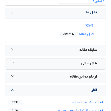
فایل ها
XML
اصل مقاله
249.75 K
سابقه مقاله
هم رسانی
ارجاع به این مقاله
آمار
تعداد مشاهده مقاله
2,838
تعداد دریافت فایل اصل مقاله
1,352