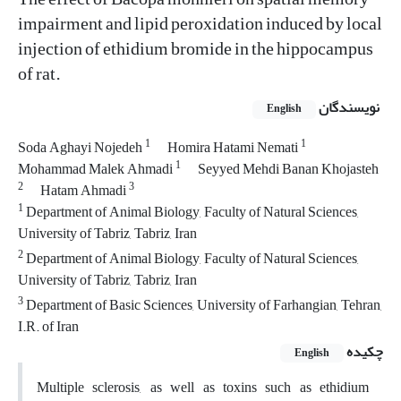
impairment and lipid peroxidation induced by local
injection of ethidium bromide in the hippocampus
of rat.
نویسندگان
English
1
1
Soda Aghayi Nojedeh
Homira Hatami Nemati
1
Mohammad Malek Ahmadi
Seyyed Mehdi Banan Khojasteh
2
3
Hatam Ahmadi
1
Department of Animal Biology, Faculty of Natural Sciences,
University of Tabriz, Tabriz, Iran
2
Department of Animal Biology, Faculty of Natural Sciences,
University of Tabriz, Tabriz, Iran
3
Department of Basic Sciences, University of Farhangian, Tehran,
I.R. of Iran
چکیده
English
Multiple sclerosis, as well as toxins such as ethidium