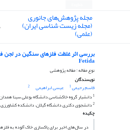
English
مجله پژوهش‌های جانوری
(مجله زیست شناسی ایران)
ص
(علمی)
Fetida
نوع مقاله : مقاله پژوهشی
نویسندگان
2
1
قاسم رحیمی
عیسی ابراهیمی
1
دانشیار گروه خاکشناسی دانشگاه بوعلی سینا همدان
2
دانشجوی دکتری دانشگاه گیلان، دانشکده کشاورزی، 
چکیده
در سال‌های اخیر برای پاکسازی خاک آلوده به فلزه