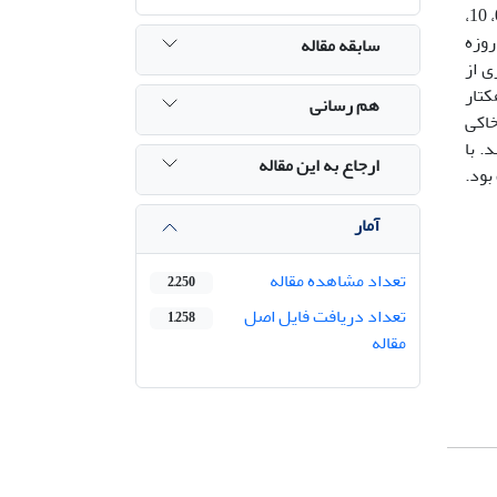
تجمع زیستی و زنده‌مانی کرم خاکی در خاک آلوده به فلزهای سنگین است. ابتدا لجن فاضلاب حاوی فلزهای سنگین در مقادیر 0، 10،
50 تن بر هکتار به خاک اضافه شد. کرم ‌خاکی گونه Eisenia fetida به خاک‌های آلوده اضافه شد. بعد از دوره 42 روزه
سابقه مقاله
ی از
 کرم‌های خاکی، مربوط به تیمار 20 تن بر هکتار
هم رسانی
خاکی
. با
ارجاع به این مقاله
بود.
آمار
تعداد مشاهده مقاله
2,250
تعداد دریافت فایل اصل
1,258
مقاله