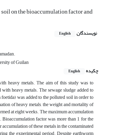
e soil on the bioaccumulation factor and
نویسندگان
English
 Hamadan.
ersity of Guilan
چکیده
English
with heavy metals. The aim of this study was to
ed with heavy metals. The sewage sludge added to
 foetida) was added to the polluted soil in order to
ation of heavy metals, the weight and mortality of
formed at eight weeks. The maximum accumulation
. Bioaccumulation factor was more than 1 for the
r accumulation of these metals in the contaminated
uring the experimental period. Despite earthworm