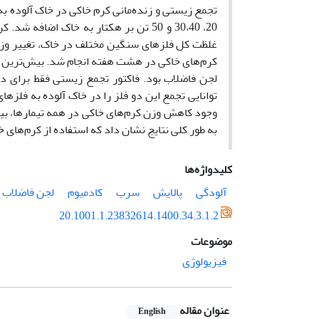
غلظت کل فلزهای‌ سنگین مختلف در خاک، تغییر وزن
لجن فاضلاب بود. فاکتور تجمع زیستی فقط برای دو
توانایی تجمع این دو فلز را در خاک آلوده به فلز
وجود کاهش وزن کرم‌های خاکی در همه تیمارها، بیش
به طور کلی نتایج نشان داد که استفاده از کرم‌ها
کلیدواژه‌ها
آلودگی
پالایش
سرب
کادمیوم
لجن فاضلاب
20.1001.1.23832614.1400.34.3.1.2
موضوعات
فیزیولوژی
عنوان مقاله
English