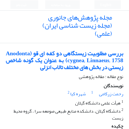
English
ورود به سامانه
ثبت نام
مجله پژوهش‌های جانوری
(مجله زیست شناسی ایران)
(علمی)
بررسی مطلوبیت زیستگاهی دو کفه ای قو (Anodonta
cygnea, Linnaeus, 1758) به عنوان یک گونه شاخص
زیستی در بخش های مختلف تالاب انزلی
نوع مقاله : مقاله پژوهشی
نویسندگان
2
1
رحمت زرکامی
شهره کیا
1
هیأت علمی‌ دانشگاه گیلان
2
دانشگاه گیلان، دانشکده منابع طبیعی صومعه سرا ، گروه محیط
زیست
چکیده