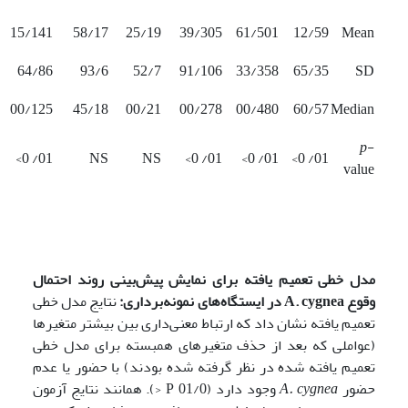
15/141
58/17
25/19
39/305
61/501
12/59
Mean
64/86
93/6
52/7
91/106
33/358
65/35
SD
00/125
45/18
00/21
00/278
00/480
60/57
Median
p
-
01/ 0>
NS
NS
01/ 0>
01/ 0>
01/ 0>
value
مدل خطی تعمیم یافته برای نمایش پیش‌بینی روند احتمال
وقوع
A. cygnea
در ایستگاه‌های نمونه‌برداری:
نتایج مدل خطی
تعمیم یافته نشان داد که ارتباط معنی‌داری بین بیشتر متغیرها
(عواملی که بعد از حذف متغیرهای همبسته برای مدل خطی
تعمیم یافته شده در نظر گرفته شده بودند) با حضور یا عدم
حضور
cygnea
A.
وجود دارد (01/0 P
<). همانند نتایج آزمون