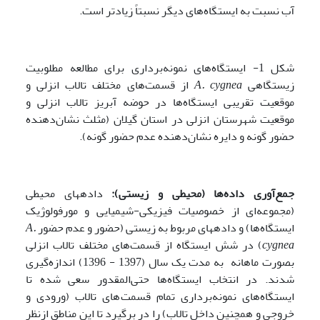
آب نسبت به ایستگاه‌های دیگر نسبتاً زیادتر است.
شکل 1- ایستگاه‌های نمونه‌برداری برای مطالعه مطلوبیت
زیستگاهی
cygnea
A.
از قسمت‌های مختلف تالاب انزلی و
موقعیت تقریبی ایستگاه‌ها در حوضه آبریز تالاب انزلی و
موقعیت شهرستان انزلی در استان گیلان (مثلث نشان‌دهنده
حضور گونه و دایره نشان‌دهنده عدم حضور گونه).
جمع‌آوری داده‌ها (محیطی و زیستی):
داده­های محیطی
(مجموعه‌ای از خصوصیات فیزیکی-شیمیایی و مورفولوژیک
ایستگاه‌ها) و داده­های مربوط به زیستی (حضور و عدم حضور
A.
cygnea
) در شش ایستگاه از قسمت‌های مختلف تالاب انزلی
بصورت ماهانه به مدت یک سال (1397 - 1396) اندازه‌گیری
شدند. در انتخاب ایستگاه‌ها حتی‌المقدور سعی‌ شده تا
ایستگاه‌های نمونه‌برداری تمام قسمت‌های تالاب (ورودی و
خروجی‌ و همچنین داخل تالاب) را در برگیرد تا این مناطق ازنظر