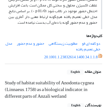
غلظت اکسیژن محلول و سختی کل ممکن است باعث افزایش
احتمال حضور موجود در تالاب شود (01/0 p <). بر اساس نتایج
مدل خطی تعمیم یافته هیچگونه ارتباط معنی‌ دار آماری بین
حضور و عدم حضور گونه با دمای آب بدست نیامده است.
کلیدواژه‌ها
دو کفه ای قو
مطلوبیت زیستگاهی
حضور و عدم حضور
مدل
خطی تعمیم یافته
20.1001.1.23832614.1400.34.1.1.8
عنوان مقاله
English
Study of habitat suitability of Anodonta cygnea
(Linnaeus, 1758) as a biological indicator, in
different parts of Anzali wetland
نویسندگان
English