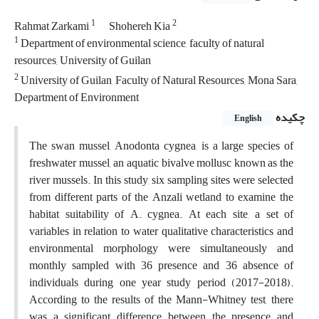
1
2
Rahmat Zarkami
Shohereh Kia
1
Department of environmental science, faculty of natural
resources, University of Guilan
2
University of Guilan, Faculty of Natural Resources, Mona Sara,
Department of Environment
چکیده
English
The swan mussel, Anodonta cygnea, is a large species of
freshwater mussel, an aquatic bivalve mollusc known as the
river mussels. In this study, six sampling sites were selected
from different parts of the Anzali wetland to examine the
habitat suitability of A. cygnea. At each site, a set of
variables in relation to water qualitative characteristics and
environmental morphology were simultaneously and
monthly sampled with 36 presence and 36 absence of
individuals during one year study period (2017-2018).
According to the results of the Mann-Whitney test, there
was a significant difference between the presence and