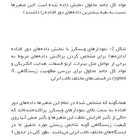
مواد کل جامد محلول نمایش داده شده است (این متغیر‌ها
نسبت به بقیه بیشترین داده‌های دور افتاده را داشتند).
شکل 2- نمودارهای ویسکرز با نمایش داده‌های دور افتاده
(دایره‌ها) برای مشخص کردن پراکنش داده‌های مربوط به
برخی از عوامل مثل نیترات، ارتو فسفات، هدایت الکتریکی و
مواد کل جامد محلول برای بررسی مطلوبیت زیستگاهی
A.
cygnea
در قسمت‌های مختلف تالاب انزلی.
همانگونه که مشخص شده در تمام این متغیرها داده‌های دور
افتاده به سمت بالای نمودارهای ویسکرز پراکنده‌شده‌اند که
حاکی از تأثیر افزایش غلظت این متغیر‌ها و تأثیر منفی آنها روی
کیفیت زیستگاهی گونه شاخص زیستی مورد تحقیق ما در
ایستگاه‌های مختلف تالاب انزلی می‌باشند. بطور کلی در جدول 1