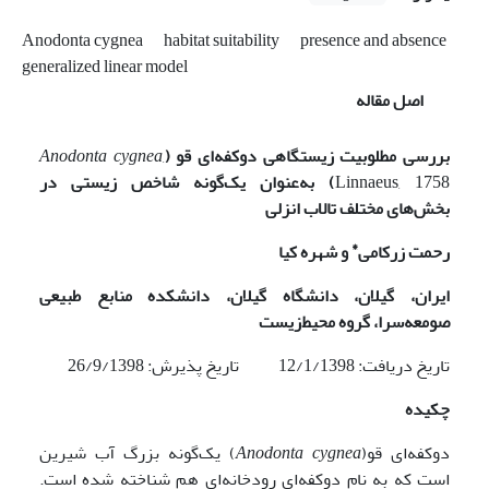
Anodonta cygnea
habitat suitability
presence and absence
generalized linear model
اصل مقاله
بررسی مطلوبیت زیستگاهی
دوکفه‌ای قو (
,
Anodonta cygnea
Linnaeus, 1758
) به‌عنوان
یک‌گونه
شاخص زیستی
در
بخش‌های مختلف تالاب انزلی
*
رحمت زرکامی
و شهره کیا
ایران، گیلان، دانشگاه گیلان، دانشکده منابع طبیعی
صومعه‌سرا، گروه محیط‌زیست
تاریخ دریافت: 12/1/1398 تاریخ پذیرش: 26/9/1398
چکیده
دوکفه‌ای قو(
Anodonta cygnea
) یک‌گونه بزرگ آب شیرین
است که به نام دوکفه‌ای رودخانه‌ای هم شناخته شده است.