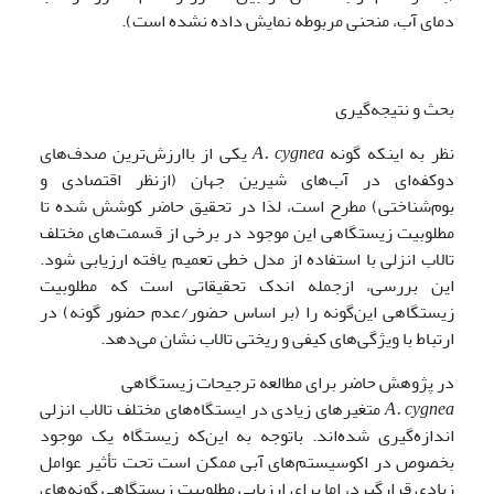
دمای آب، منحنی مربوطه نمایش داده نشده است).
بحث و نتیجه‌گیری
نظر به اینکه گونه
cygnea
A.
یکی از باارزش‌ترین صدف‌های
دوکفه‌ای در آب‌های شیرین جهان (ازنظر اقتصادی و
بوم‌شناختی) مطرح است، لذا در تحقیق حاضر کوشش شده تا
مطلوبیت زیستگاهی این موجود در برخی از قسمت‌های مختلف
تالاب انزلی با استفاده از مدل خطی تعمیم یافته ارزیابی شود.
این بررسی، ازجمله اندک تحقیقاتی است که مطلوبیت
زیستگاهی این‌گونه را (بر اساس حضور/عدم حضور گونه) در
ارتباط با ویژگی‌های کیفی و ریختی تالاب نشان می‌دهد.
در پژوهش حاضر برای مطالعه ترجیحات زیستگاهی
cygnea
A.
متغیرهای زیادی در ایستگاه‌های مختلف تالاب انزلی
اندازه‌گیری شده‌اند. باتوجه به این‌که زیستگاه یک موجود
بخصوص در اکوسیستم‌های آبی ممکن است تحت تأثیر عوامل
زیادی قرارگیرد، اما برای ارزیابی مطلوبیت زیستگاهی گونه‌های