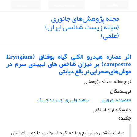
English
ورود به سامانه
ثبت نام
مجله پژوهش‌های جانوری
(مجله زیست شناسی ایران)
(علمی)
اثر عصاره هیدرو الکلی گیاه بوقناق (Eryngium
campestre) بر میزان شاخص های لیپیدی سرم در
موش‌های صحرایی نر بالغ دیابتی
نوع مقاله : مقاله پژوهشی
نویسندگان
معصومه نوروزی
سعید ولی پور چهارده چریک
دانشگاه آزاد اسلامی
چکیده
دیابت با نقص در ترشح و یا عملکرد انسولین، علاوه بر افزایش