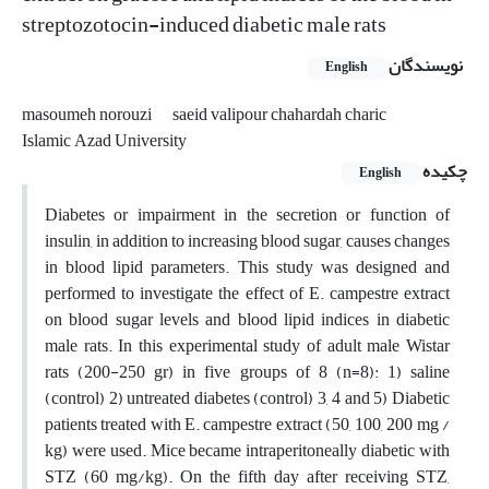
streptozotocin-induced diabetic male rats
نویسندگان
English
masoumeh norouzi
saeid valipour chahardah charic
Islamic Azad University
چکیده
English
Diabetes or impairment in the secretion or function of
insulin, in addition to increasing blood sugar, causes changes
in blood lipid parameters. This study was designed and
performed to investigate the effect of E. campestre extract
on blood sugar levels and blood lipid indices in diabetic
male rats. In this experimental study of adult male Wistar
rats (200-250 gr) in five groups of 8 (n=8): 1) saline
(control) 2) untreated diabetes (control) 3, 4 and 5) Diabetic
patients treated with E. campestre extract (50, 100, 200 mg /
kg) were used. Mice became intraperitoneally diabetic with
STZ (60 mg/kg). On the fifth day after receiving STZ,