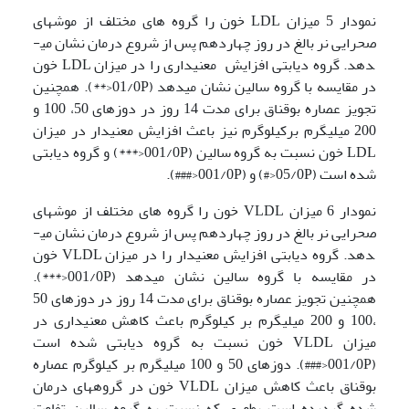
نمودار 5 میزان LDL خون را گروه های مختلف از موش­های
صحرایی نر بالغ در روز چهاردهم پس از شروع درمان نشان می­
دهد. گروه دیابتی افزایش معنی­داری را در میزان LDL خون
در مقایسه با گروه سالین نشان می­دهد (01/0P<**). همچنین
تجویز عصاره بوقناق برای مدت 14 روز در دوزهای 50، 100 و
200 میلی­گرم برکیلوگرم نیز باعث افزایش معنی­دار در میزان
LDL خون نسبت به گروه سالین (001/0P<***) و گروه دیابتی
شده است (05/0P<#) و (001/0P<###).
نمودار 6 میزان VLDL خون را گروه های مختلف از موش­های
صحرایی نر بالغ در روز چهاردهم پس از شروع درمان نشان می­
دهد. گروه دیابتی افزایش معنی­دار را در میزان VLDL خون
در مقایسه با گروه سالین نشان می­دهد (001/0P<***).
همچنین تجویز عصاره بوقناق برای مدت 14 روز در دوزهای 50
،100 و 200 میلی­گرم بر کیلوگرم باعث کاهش معنی­داری در
میزان VLDL خون نسبت به گروه دیابتی شده است
(001/0P<###). دوزهای 50 و 100 میلی­گرم بر کیلوگرم عصاره
بوقناق باعث کاهش میزان VLDL خون در گروه­های درمان
شده گردیده است بطوری که نسبت به گروه سالین تفاوت