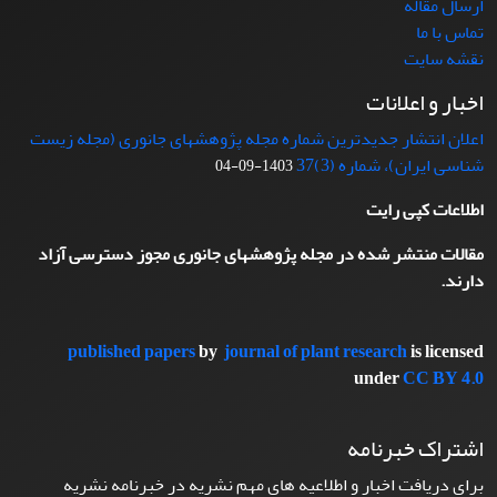
ارسال مقاله
تماس با ما
نقشه سایت
اخبار و اعلانات
اعلان انتشار جدیدترین شماره مجله پژوهشهای جانوری (مجله زیست
شناسی ایران)، شماره (3)37
1403-09-04
اطلاعات کپی رایت
مقالات منتشر شده در مجله پژوهشهای جانوری مجوز دسترسی آزاد
دارند.
published papers
by
journal of plant research
is licensed
under
CC BY 4.0
اشتراک خبرنامه
برای دریافت اخبار و اطلاعیه های مهم نشریه در خبرنامه نشریه