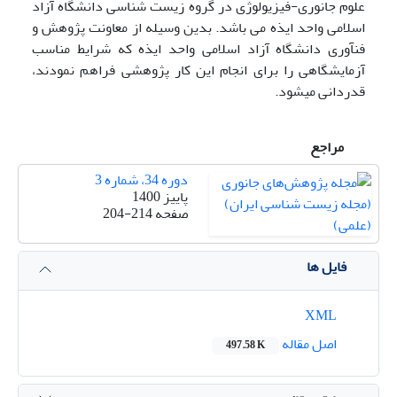
علوم جانوری-فیزیولوژی در گروه زیست شناسی دانشگاه آزاد
اسلامی واحد ایذه می باشد. بدین وسیله از معاونت پژوهش و
فن­آوری دانشگاه آزاد اسلامی واحد ایذه که شرایط مناسب
آزمایشگاهی را برای انجام این کار پژوهشی فراهم نمودند،
قدردانی می­شود.
مراجع
دوره 34، شماره 3
پاییز 1400
صفحه
204-214
فایل ها
XML
اصل مقاله
497.58 K