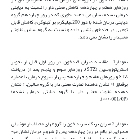
روزهای هفتم و چهاردهم کاهش معنی دار را نسبت به دیابتی
درمان نشده نشان می دهند بطوری که در روز چهاردهم گروه
دیابتی درمان شده با دوز 200میلی­گرم بر کیلوگرم، کاهش قابل
توجهی در قندخون نشان داده و نسبت به گروه سالین تفاوتی
معنی­دار را نشان نمی دهد.
نمودار1- مقایسه میزان قندخون در روز اول قبل از تجویز
استرپتوزوسین (STZ)، روزهای سوم و پنجم بعد از دریافت
STZ و روزهای هفتم و چهاردهم پس از شروع درمان با عصاره
بوقناق (* نشان دهنده تفاوت معنی دار با گروه سالین، # نشان
دهنده تفاوت معنی دار با گروه دیابتی درمان نشده)
(001/0P<***).
نمودار 2 میزان تری­گلیسرید خون را گروه­های مختلف از موش­های
صحرایی نر بالغ در روز چهاردهم پس از شروع درمان نشان می­
دهد. گروه دیابتی افزایش معنی­دار را در میزان تری­گلیسرید