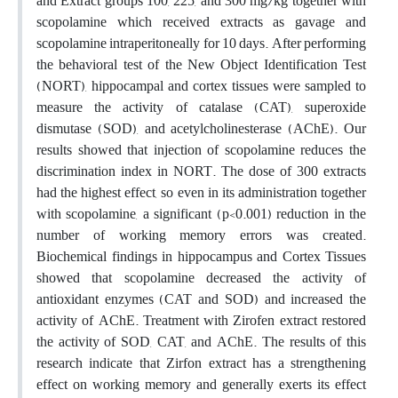
and Extract groups 100, 225, and 300 mg/kg together with
scopolamine which received extracts as gavage and
scopolamine intraperitoneally for 10 days. After performing
the behavioral test of the New Object Identification Test
(NORT), hippocampal and cortex tissues were sampled to
measure the activity of catalase (CAT), superoxide
dismutase (SOD), and acetylcholinesterase (AChE). Our
results showed that injection of scopolamine reduces the
discrimination index in NORT. The dose of 300 extracts
had the highest effect, so even in its administration together
with scopolamine, a significant (p<0.001) reduction in the
number of working memory errors was created.
Biochemical findings in hippocampus and Cortex Tissues
showed that scopolamine decreased the activity of
antioxidant enzymes (CAT and SOD) and increased the
activity of AChE. Treatment with Zirofen extract restored
the activity of SOD, CAT, and AChE. The results of this
research indicate that Zirfon extract has a strengthening
effect on working memory and generally exerts its effect