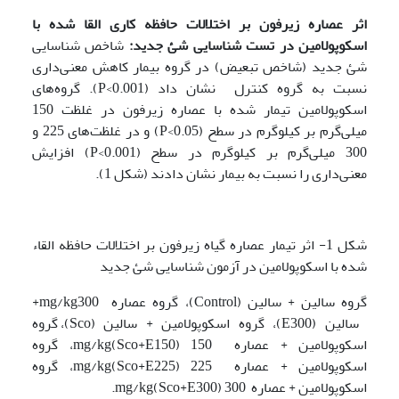
اثر عصاره زیرفون بر اختلالات حافظه کاری القا شده با
اسکوپولامین در تست شناسایی شئ جدید:
شاخص شناسایی
شئ جدید (شاخص تبعیض) در گروه بیمار کاهش معنی‌داری
نسبت به گروه کنترل نشان داد (P<0.001). گروه‌های
اسکوپولامین تیمار شده با عصاره زیرفون در غلظت 150
میلی‌گرم بر کیلوگرم در سطح (P<0.05) و در غلظت‌های 225 و
300 میلی‌گرم بر کیلوگرم در سطح (P<0.001) افزایش
معنی‌داری را نسبت به بیمار نشان دادند (شکل 1).
شکل 1- اثر تیمار عصاره گیاه زیرفون بر اختلالات حافظه القاء
شده با اسکوپولامین در آزمون شناسایی شئ جدید
گروه سالین + سالین (Control)، گروه عصاره mg/kg300+
سالین (E300)، گروه اسکوپولامین + سالین (Sco)، گروه
اسکوپولامین + عصاره 150 mg/kg(Sco+E150)، گروه
اسکوپولامین + عصاره 225 mg/kg(Sco+E225)، گروه
اسکوپولامین + عصاره 300 mg/kg(Sco+E300).