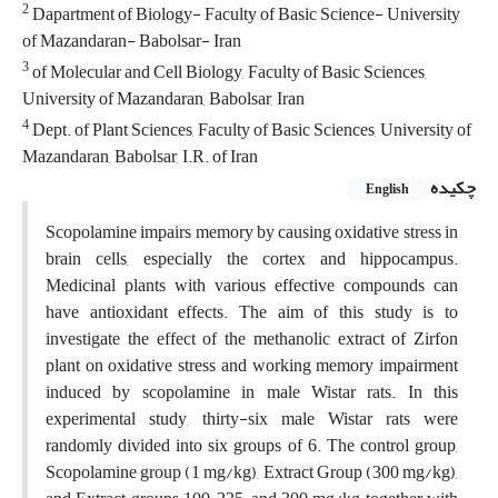
2
Dapartment of Biology- Faculty of Basic Science- University
of Mazandaran- Babolsar- Iran
3
of Molecular and Cell Biology, Faculty of Basic Sciences,
University of Mazandaran, Babolsar, Iran
4
Dept. of Plant Sciences, Faculty of Basic Sciences, University of
Mazandaran, Babolsar, I.R. of Iran
چکیده
English
Scopolamine impairs memory by causing oxidative stress in
brain cells, especially the cortex and hippocampus.
Medicinal plants with various effective compounds can
have antioxidant effects. The aim of this study is to
investigate the effect of the methanolic extract of Zirfon
plant on oxidative stress and working memory impairment
induced by scopolamine in male Wistar rats. In this
experimental study, thirty-six male Wistar rats were
randomly divided into six groups of 6. The control group,
Scopolamine group (1 mg/kg), Extract Group (300 mg/kg),