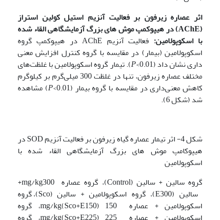
اثر عصاره زیرفون بر فعالیت آنزیم استیل کولین استراز
(
AChE
) در هیپوکمپ موش های بزرگ آزمایشگاهی القاء شده
با اسکوپولامین:
فعالیت آنزیم AChE در هیپوکمپ گروه
اسکوپولامین (بیمار) در مقایسه با گروه کنترل افزایش معنی
داری نشان داد (
P
<0.01). تیمار گروه اسکوپولامین با غلظت‌های
مختلف عصاره زیرفون، تنها در غلظت 300 میلی‌گرم بر کیلوگرم
کاهش معنی‌داری در مقایسه با گروه بیمار (
P
<0.01) مشاهده
شد (شکل 6).
شکل 4- اثر تیمار عصاره گیاه زیرفون بر فعالیت آنزیم SOD در
هیپوکامپ موش های بزرگ آزمایشگاهی القاء شده با
اسکوپولامین
گروه سالین + سالین (Control)، گروه عصاره mg/kg300+
سالین (E300)، گروه اسکوپولامین + سالین (Sco)، گروه
اسکوپولامین + عصاره 150 mg/kg(Sco+E150)، گروه
اسکوپولامین + عصاره 225 mg/kg(Sco+E225)، گروه