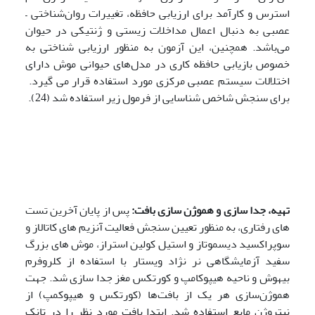
استرس و کارآمد برای ارزیابی حافظه، تغییرات روان‌شناختی –
عصبی به دنبال اعمال مداخلات زیستی و ژنتیکی در حیوان
می‌باشد. همچنین، این آزمون به منظور ارزیابی شناختی به
خصوص بازیابی حافظه کاری در مدل‌های حیوانی موش دارای
اختلالات سیستم عصبی مرکزی مورد استفاده قرار می گیرد.
برای سنجش شاخص شناسایی از فرمول زیر استفاده شد (24).
تهیه، جدا سازی و هموژن سازی بافت:
پس از پایان آخرین تست
های رفتاری، به منظور تعیین سنجش فعالیت آنزیم های کاتالاز و
سوپراکسید دیسموتاز و استیل کولین استراز، موش های بزرگ
سفید آزمایشگاهی نر نژاد ویستار با استفاده از کلروفرم
بیهوش و ناحیه هیپوکامپ و کورتکس مغز جدا سازی شد. جهت
هموژن‌سازی هر یک از بافت‌ها (کورتکس و هیپوکمپ) از
نیتروژن مایع استفاده شد. ابتدا بافت مورد نظر را در تانک