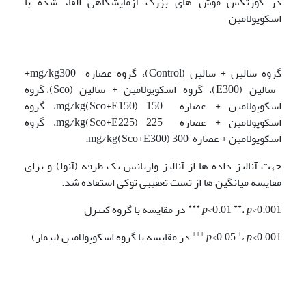
در کورتکس موش های بزرگ آزمایشگاهی القاء شده با
اسکوپولامین
گروه سالین + سالین (Control)، گروه عصاره mg/kg300+
سالین (E300)، گروه اسکوپولامین + سالین (Sco)، گروه
اسکوپولامین + عصاره 150 mg/kg(Sco+E150)، گروه
اسکوپولامین + عصاره 225 mg/kg(Sco+E225)، گروه
اسکوپولامین + عصاره 300 mg/kg(Sco+E300).
جهت آنالیز داده ها از آنالیز واریانس یک طرفه (آنوا) و برای
مقایسه میانگین ها از تست تعقیبی توکی استفاده شد.
***
**
<0.001
p
،
<0.01
p
در مقایسه با گروه کنترل
+++
+
<0.001
p
،
<0.05
p
در مقایسه با گروه اسکوپولامین (بیمار)