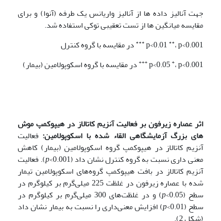
جهت آنالیز داده ها از آنالیز واریانس یک طرفه (آنوا) و برای
مقایسه میانگین ها از تست تعقیبی توکی استفاده شد.
***
**
، p<0.001
p<0.01
در مقایسه با گروه کنترل
+++
+
، p<0.001
p<0.05
در مقایسه با گروه اسکوپولامین (بیمار)
اثر عصاره زیرفون بر فعالیت آنزیم کاتالاز در هیپوکمپ موش
های بزرگ آزمایشگاهی القاء شده با اسکوپولامین:
فعالیت
آنزیم کاتالاز در هیپوکمپ گروه اسکوپولامین (بیمار) کاهش
معنی داری نسبت به گروه کنترل نشان داد (
p
<0.001). فعالیت
آنزیم کاتالاز در بافت هیپوکمپ گروه‌های اسکوپولامین تیمار
شده با عصاره زیرفون در غلظت 225 میلی‌گرم بر کیلوگرم در
سطح (
p
<0.05) و در غلظت‌های 300 میلی‌گرم بر کیلوگرم در
سطح (
p
<0.01) افزایش معنی‌داری را نسبت به بیمار نشان داد
(شکل 2).