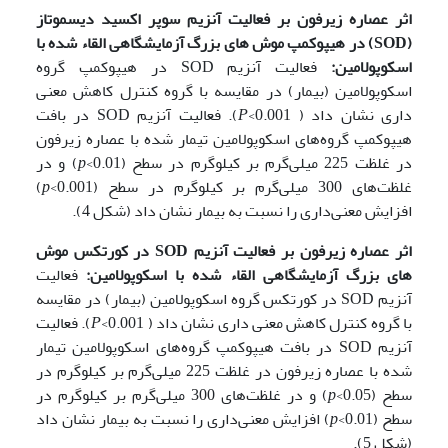
اثر عصاره زیرفون بر فعالیت آنزیم سوپر اکسید دیسموتاز
(
SOD
) در هیپوکمپ موش های بزرگ آزمایشگاهی القاء شده با
اسکوپولامین:
فعالیت آنزیم SOD در هیپوکمپ گروه
اسکوپولامین (بیمار) در مقایسه با گروه کنترل کاهش معنی
داری نشان داد (
P
<0.001). فعالیت آنزیم SOD در بافت
هیپوکمپ گروه‌های اسکوپولامین تیمار شده با عصاره زیرفون
در غلظت 225 میلی‌گرم بر کیلوگرم در سطح (
p
<0.01) و در
غلظت‌های 300 میلی‌گرم بر کیلوگرم در سطح (
p
<0.001)
افزایش معنی‌داری را نسبت به بیمار نشان داد (شکل 4).
اثر عصاره زیرفون بر فعالیت آنزیم
SOD
در کورتکس موش
های بزرگ آزمایشگاهی القاء شده با اسکوپولامین:
فعالیت
آنزیم SOD در کورتکس گروه اسکوپولامین (بیمار) در مقایسه
با گروه کنترل کاهش معنی داری نشان داد (
P
<0.001). فعالیت
آنزیم SOD در بافت هیپوکمپ گروه‌های اسکوپولامین تیمار
شده با عصاره زیرفون در غلظت 225 میلی‌گرم بر کیلوگرم در
سطح (
p
<0.05) و در غلظت‌های 300 میلی‌گرم بر کیلوگرم در
سطح (
p
<0.01) افزایش معنی‌داری را نسبت به بیمار نشان داد
(شکل 5).