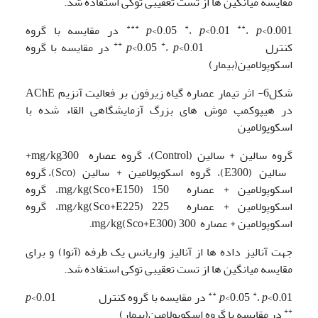
مقایسه میانگین ها از تست تعقیبی توکی استفاده شد.
***
*
**
<0.001
p
،
<0.01
p
،
<0.05
p
در مقایسه با گروه
++
+
کنترل
<0.01
p
،
<0.05
p
در مقایسه با گروه
اسکوپولامین(بیمار)
شکل6- اثر تیمار عصاره گیاه زیرفون بر فعالیت آنزیم AChE
در هیپوکمپ موش های بزرگ آزمایشگاهی القاء شده با
اسکوپولامین
گروه سالین + سالین (Control)، گروه عصاره mg/kg300+
سالین (E300)، گروه اسکوپولامین + سالین (Sco)، گروه
اسکوپولامین + عصاره 150 mg/kg(Sco+E150)، گروه
اسکوپولامین + عصاره 225 mg/kg(Sco+E225)، گروه
اسکوپولامین + عصاره 300 mg/kg(Sco+E300).
جهت آنالیز داده ها از آنالیز واریانس یک طرفه (آنوا) و برای
مقایسه میانگین ها از تست تعقیبی توکی استفاده شد.
**
*
<0.01
p
،
<0.05
p
در مقایسه با گروه کنترل
<0.01
p
++
در مقایسه با گروه اسکوپولامین(بیمار)