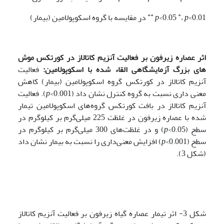
++
+
<0.01
p
،
<0.05
p
در مقایسه با گروه اسکوپولامین (بیمار)
اثر عصاره زیرفون بر فعالیت آنزیم کاتالاز در کورتکس موش
های بزرگ آزمایشگاهی القاء شده با اسکوپولامین:
فعالیت
آنزیم کاتالاز در کورتکس گروه اسکوپولامین (بیمار) کاهش
معنی داری نسبت به گروه کنترل نشان داد (
p
<0.001). فعالیت
آنزیم کاتالاز در بافت کورتکس گروه‌های اسکوپولامین تیمار
شده با عصاره زیرفون در غلظت 225 میلی‌گرم بر کیلوگرم در
سطح (
p
<0.05) و در غلظت‌های 300 میلی‌گرم بر کیلوگرم در
سطح (
p
<0.001) افزایش معنی‌داری را نسبت به بیمار نشان داد
(شکل 3).
شکل 3- اثر تیمار عصاره گیاه زیرفون بر فعالیت آنزیم کاتالاز