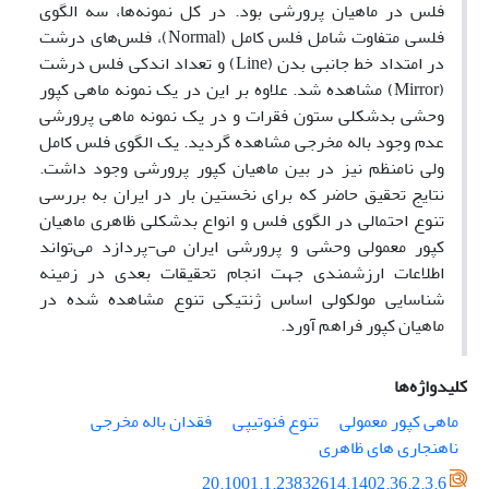
فلس در ماهیان پرورشی بود. در کل نمونه‌ها، سه الگوی
فلسی متفاوت شامل فلس کامل (Normal)، فلس‌های درشت
در امتداد خط جانبی بدن (Line) و تعداد اندکی فلس درشت
(Mirror) مشاهده شد. علاوه بر این در یک نمونه ماهی کپور
وحشی بدشکلی ستون فقرات و در یک نمونه ماهی پرورشی
عدم وجود باله مخرجی مشاهده گردید. یک الگوی فلس کامل
ولی نامنظم نیز در بین ماهیان کپور پرورشی وجود داشت.
نتایج تحقیق حاضر که برای نخستین بار در ایران به بررسی
تنوع احتمالی در الگوی فلس و انواع بدشکلی ظاهری ماهیان
کپور معمولی وحشی و پرورشی ایران می-پردازد می‌تواند
اطلاعات ارزشمندی جهت انجام تحقیقات بعدی در زمینه
شناسایی مولکولی اساس ژنتیکی تنوع مشاهده شده در
ماهیان کپور فراهم آورد.
کلیدواژه‌ها
ماهی کپور معمولی
تنوع فنوتیپی
فقدان باله مخرجی
ناهنجاری های ظاهری
20.1001.1.23832614.1402.36.2.3.6