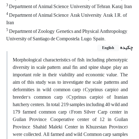
3
Department of Animal Science, University of Tehran, Karaj, Iran
4
Department of Animal Science, Arak University, Arak, I.R. of
Iran
5
Department of Zoology, Genetics and Physical Anthropology,
University of Santiago de Compostela, Lugo, Spain.
چکیده
English
Morphological characteristics of fish, including phenotypic
diversity in scale pattern, anal fin, and spine shape, play an
important role in their viability and economic value. The
aim of this study was to investigate the scale patterns and
deformities in wild common carp (Cyprinus carpio) and
breeder’s common carp (Cyprinus carpio) of Iranian
hatchery centers. In total, 219 samples including 40 wild and
179 farmed common carp (From Silver Carp center in
Guilan Province, Cooperative center of 12 in Guilan
Province, Shahid Maleki Center in Khuzestan Province)
were collected. All farmed and wild Common carp samples