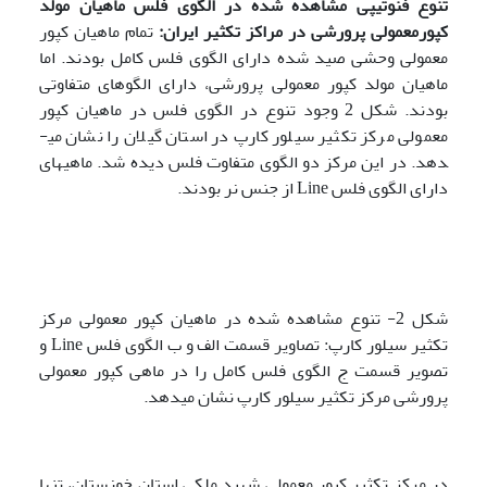
تنوع فنوتیپی مشاهده شده در الگوی فلس ماهیان مولد
کپورمعمولی پرورشی در مراکز تکثیر ایران:
تمام ماهیان کپور
معمولی وحشی صید شده دارای الگوی فلس کامل بودند. اما
ماهیان مولد کپور معمولی پرورشی، دارای الگوهای متفاوتی
بودند. شکل 2 وجود تنوع در الگوی فلس در ماهیان کپور
معمولی مرکز تکثیر سیلور کارپ در استان گیلان را نشان می­
دهد. در این مرکز دو الگوی متفاوت فلس دیده شد. ماهی­های
دارای الگوی فلس Line از جنس نر بودند.
شکل 2- تنوع مشاهده شده در ماهیان کپور معمولی مرکز
تکثیر سیلور کارپ: تصاویر قسمت الف و ب الگوی فلس Line و
تصویر قسمت ج الگوی فلس کامل را در ماهی کپور معمولی
پرورشی مرکز تکثیر سیلور کارپ نشان می­دهد.
در مرکز تکثیر کپور معمولی شهید ملکی استان خوزستان، تنها