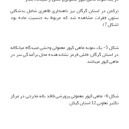
ترکمن در استان گرگان نیز ناهنجاری ظاهری شامل بدشکلی
ستون فقرات مشاهده شد که مربوط به جنسیت ماده بود
(شکل 7).
شکل 5- یک نمونه ماهی کپور معمولی وحشی صیدگاه میانکاله
در استان گرگان: فلش قرمز نشان­دهنده محل برآمدگی سر در
ماهی کپور می­باشد.
شکل 6- ماهی کپور معمولی پرورشی فاقد باله مخرجی در مرکز
تکثیر تعاونی 12 استان گیلان