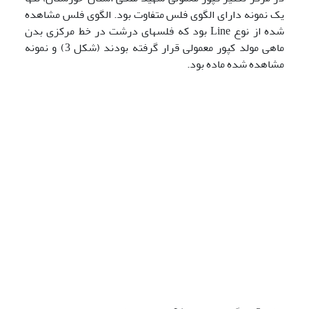
یک نمونه دارای الگوی فلس متفاوت بود. الگوی فلس مشاهده
شده از نوع Line بود که فلس­های درشت در خط مرکزی بدن
ماهی مولد کپور معمولی قرار گرفته ­بودند (شکل 3) و نمونه
مشاهده شده ماده بود.