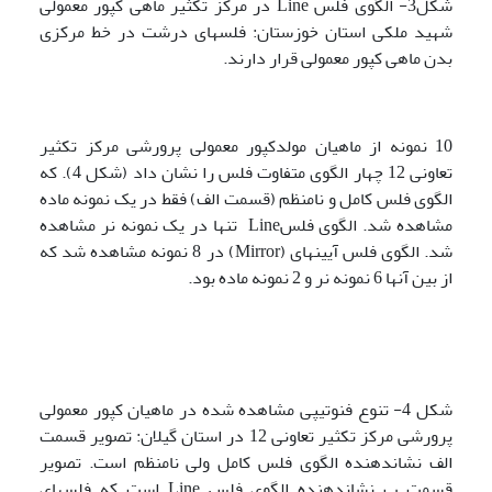
شکل3- الگوی فلس Line در مرکز تکثیر ماهی کپور معمولی
شهید ملکی استان خوزستان: فلس­های درشت در خط مرکزی
بدن ماهی کپور معمولی قرار دارند.
10 نمونه از ماهیان مولدکپور معمولی پرورشی مرکز تکثیر
تعاونی 12 چهار الگوی متفاوت فلس را نشان داد (شکل 4). که
الگوی فلس کامل و نامنظم (قسمت الف) فقط در یک نمونه ماده
مشاهده شد. الگوی فلسLine تنها در یک نمونه نر مشاهده
شد. الگوی فلس آیینه­ای (Mirror) در 8 نمونه مشاهده شد که
از بین آنها 6 نمونه نر و 2 نمونه ماده بود.
شکل 4- تنوع فنوتیپی مشاهده شده در ماهیان کپور معمولی
پرورشی مرکز تکثیر تعاونی 12 در استان گیلان: تصویر قسمت
الف نشان­دهنده الگوی فلس کامل ولی نامنظم است. تصویر
قسمت ب نشان­دهنده الگوی فلس Line است که فلس­های