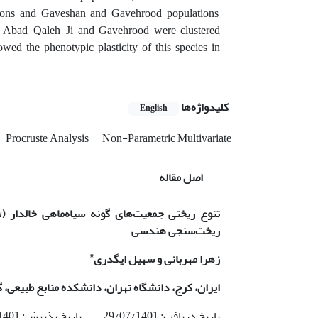
ons and Gaveshan and Gavehrood populations,
im-Abad, Qaleh-Ji and Gavehrood were clustered
ed the phenotypic plasticity of this species in
کلیدواژه‌ها
English
Procruste Analysis
Non-Parametric Multivariate
اصل مقاله
تنوع ریختی جمعیت‌های گونه سیاه‌ماهی خالدار
(
a
ریخت‌سنجی هندسی
*
زهرا مهربانی و سهیل ایگدری
ایران، کرج، دانشگاه تهران، دانشکده منابع طبیعی، 
تاریخ دریافت: 29/07/1401 تاریخ پذیرش: 19/11/1401