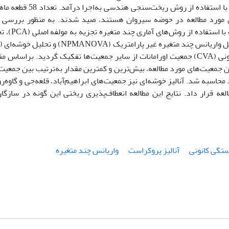
گاوه‌رود، اورامانات، ابراهیم‌آباد، گاوشان و قلعه‌جی با استفاده از روش ریخت‌سنجی ه
ی مورد مطالعه در حوضه سیروان هستند، صید شدند. به منظور بررسی ت
ریختی، داده‌های لندمارک پس از تحلیل پروکراست با اس
تحلیل شدند. بر اساس نتایج تحلیل همبستگی کانونی (CVA) جمعیت اورامانات از سایر جمعیت‌ها تفکیک گردید. براساس
ن جمعیت‌های مورد مطالعه، بیش‌ترین و کمترین مقدار به‌ترتیب بین جمعیت
 محاسبه شد. آنالیز خوشه‌ای نیز جمعیت‌های ابراهیم‌آباد، قلعه‌جی و گاوه‌رو
ه قرار داد. نتایج این مطالعه انعطاف‌پذیری ریختی این گونه در سازگار
تگی کانونی
آنالیز پروکراست
واریانس چند متغیره