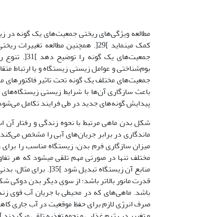
مطالعه ویژگی‌های ریختی جمعیت‌های یک گونه در زی
کمک می­نماید ]29[. همچنین مطالعه تغ
جمعیت‌های یک
بوم‌شناختی و عوامل زیستی زیستگاه و یا ارتباط متقا
باعث سازگاری آن‌ها با شرایط زیستی زیستگاه‌های
پیدایش گونه‌های جدید در طی فرایند تکامل می­‌شود ]39، 47
شکل بدن ماهی مرتبط با نحوه زندگی و رفتار آن 
ماندگاری در برابر جریان‌های آبی را مشخص می‌کند.
مختلف تنها در صورتی مهم تلقی می­شود که هر تفاو
منابع آن زیستگاه تبدیل
قدرت مانور بالاتر باشد؛ از سوی دیگر بدن دوکی شکل 
و تغییر در رژیم غذایی و نحوه تغذیه تلقی می­گردند ]31[.