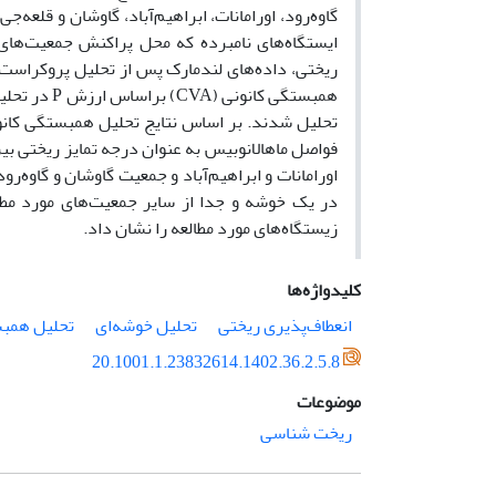
ایستگاه‌های نامبرده که محل پراکنش جمعیت‌ها
فواصل ماهالانوبیس به عنوان درجه تمایز ریختی بی
اورامانات و ابراهیم‌آباد و جمعیت گاوشان و گاوه‌رود
در یک خوشه و جدا از سایر جمعیت‌های مورد مطالع
زیستگاه‌های مورد مطالعه را نشان داد.
کلیدواژه‌ها
انعطاف‌پذیری ریختی
تحلیل خوشه‌ای
تحلیل همبس
20.1001.1.23832614.1402.36.2.5.8
موضوعات
ریخت شناسی