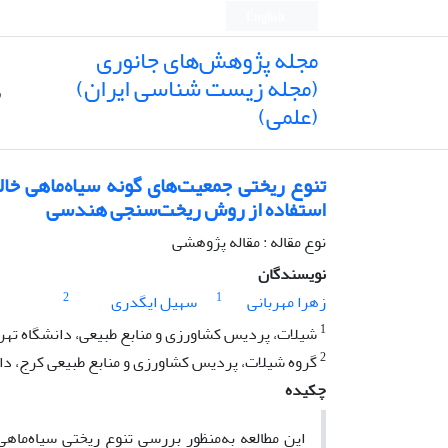
English
مجله پژوهش‌های جانوری
(مجله زیست شناسی ایران)
ص
(علمی)
استفاده از روش ریخت‌سنجی هندسی
نوع مقاله : مقاله پژوهشی
نویسندگان
2
1
زهرا مهربانی
سهیل ایگدری
1
شیلات، پردیس کشاورزی و منابع طبیعی، دانشگاه تهر
2
گروه شیلات، پردیس کشاورزی و منابع طبیعی کرج، دان
چکیده