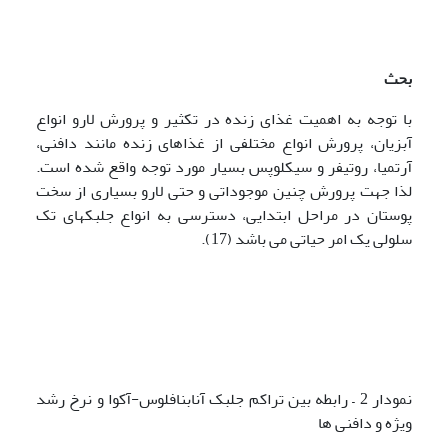
بحث
با توجه به اهمیت غذای زنده در تکثیر و پرورش لارو انواع
آبزیان، پرورش انواع مختلفی از غذاهای زنده مانند دافنی،
آرتمیا، روتیفر و سیکلوپس بسیار مورد توجه واقع شده است.
لذا جهت پرورش چنین موجوداتی و حتی لارو بسیاری از سخت
پوستان در مراحل ابتدایی، دسترسی به انواع جلبکهای تک
سلولی یک امر حیاتی می باشد (17).
نمودار 2 – رابطه بین تراکم جلبک آنابنافلوس-آکوا و نرخ رشد
ویژه و دافنی ها