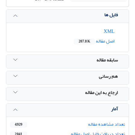
فایل ها
XML
اصل مقاله
207.8 K
سابقه مقاله
هم رسانی
ارجاع به این مقاله
آمار
تعداد مشاهده مقاله
4,929
تعداد دریافت فایل اصل مقاله
2,041