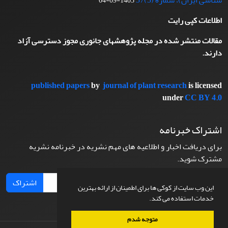
شناسی ایران)، شماره (3)37
1403-09-04
اطلاعات کپی رایت
مقالات منتشر شده در مجله پژوهشهای جانوری مجوز دسترسی آزاد
دارند.
published papers
by
journal of plant research
is licensed
under
CC BY 4.0
اشتراک خبرنامه
برای دریافت اخبار و اطلاعیه های مهم نشریه در خبرنامه نشریه
مشترک شوید.
اشتراک
این وب سایت از کوکی ها برای اطمینان از ارائه بهترین
خدمات استفاده می کند.
متوجه شدم