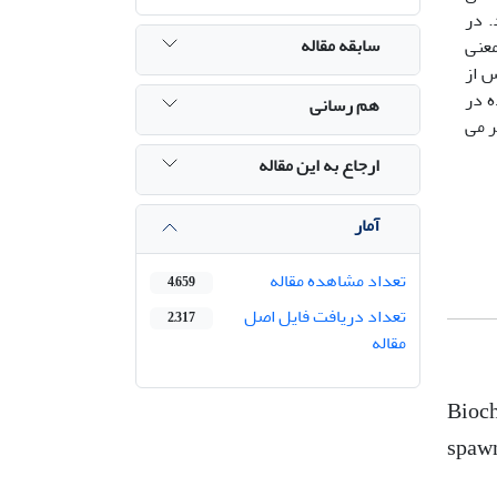
. در
سابقه مقاله
معنی
س از
ه در
هم رسانی
ر می
ارجاع به این مقاله
آمار
تعداد مشاهده مقاله
4,659
تعداد دریافت فایل اصل
2,317
مقاله
Bioch
spaw