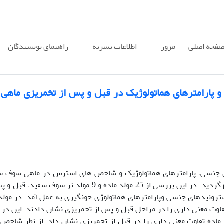
فحه اصلی
مرور
اطلاعات نشریه
راهنمای نویسندگان
و پارامترهای هماتولوژیک در قبل و پس از تخمریزی ماه
ای جنسی، پارامترهای هماتولوژیک و شاخص های استرس در ماهی سوف س
در مرحله نهایی تخمریزی انجام گردید. در این بررسی از 25 مولد ماده و 9 مولد نر سوف سفید
روئیدهای جنسی وپارامترهای هماتولوژی خونگیری به عمل آمد. در مول
اوت معنی داری را در مراحل قبل و پس از تخمریزی نشان دادند. این در 
ماده تفاوت معنی داری را در قبل از تخمریزی نشان داد. از نظر شاخص