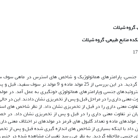
 گروه شیلات
کده منابع طبیعی، گروه شیلات
ی جنسی، پارامترهای هماتولوژیک و شاخص های استرس در ماهی سوف س
در مرحله نهایی تخمریزی انجام گردید. در این بررسی از 25 مولد ماده و 9 مولد نر سوف سفید
روئیدهای جنسی وپارامترهای هماتولوژی خونگیری به عمل آمد. در مول
ت معنی داری را در مراحل قبل و پس از تخمریزی نشان دادند. این در حالی
فاوت معنی داری را در قبل از تخمریزی نشان داد. از نظر شاخص های ا
ماهیان نر تفاوت معنی داری را در قبل و پس از تخمریزی نشان داد. در 
 مولدهای ماده و تعداد گلبول های قرمز در مولدهای نر اختلاف معنی دار
ن داد با اینکه بسیاری از شاخص های اندازه گیری شده قبل و پس از تخم
های جنسی ملاحظه گردید. به نظر می رسد تغییرات مشاهده شده در جنس 