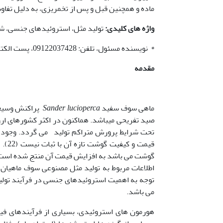
ماده و همچنین قبل و پس از تخمریزی، به دلیل تفاو
واژه های کلیدی:
تولید مثل، استروئیدهای جنسی، 
* نویسنده مسئول، تلفن: 09122037428، پست الکترونیکی: falahatkar@guilan.ac.ir
مقدمه
ماهی سوف سفید
Sander lucioperca
صید تفریحی می­باشد. هم­اکنون در اکثر کشورهای اروپ
تحت شرایط پرورش متراکم تولید می گردد. وجود ای
قیمت
اطلاعات مربوط به تولید مثل مصنوعی سوف ماهیان 
توجه به اهمیت استروئیدهای جنسی در فرآیند تولی
می باشد.
هورمون های استروئیدی، بسیاری از فرآیندهای فیز