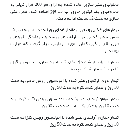
محلولهای غنی سازی آماده شده به ازای هر 200 هزار ناپلی به
مخروطهای یک لیتری حاوی اب ppt 33 اضافه شد. عمل غنی
سازی به مدت 12 ساعت ادامه یافت.
تیمارهای غذایی و تعیین مقدار غذای روزانه:
در این تحقیق اثر
شش تیمار غذایی بر پارامترهای رشد و بازماندگی لاروهای
قزل آلای رنگین کمان مورد آزمایش قرار گرفت که عبارت
بودند از:
تیمار اول(تیمار شاهد): غذای کنسانتره تجاری مخصوص قزل
آلا تهیه شده از شرکت چینه
تیمار دوم: آرتمیای غنی شده با امولسیون روغن ماهی به مدت
10 روز و غذای کنسانتره به مدت 50 روز
تیمار سوم: آرتمیای غنی شده با امولسیون روغن آفتابگردان به
مدت 10 روز و غذای کنسانتره به مدت 50 روز
تیمار چهارم: آرتمیای غنی شده با امولسیون روغن کلزا به مدت
10 روز و غذای کنسانتره به مدت 50 روز