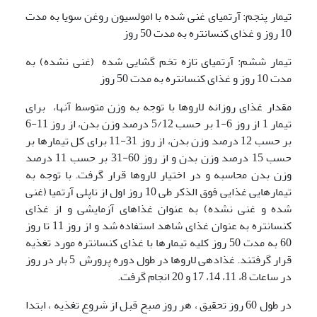
تیمار پنجم: آرتمیای غنی شده با امولسیون روغن سویا به مدت
10 روز و غذای کنسانتره به مدت 50 روز
تیمار ششم: آرتمیای تازه تخم گشایی شده (غنی نشده) به
مدت 10 روز و غذای کنسانتره به مدت 50 روز
مقدار غذای روزانه لاروها با توجه به وزن متوسط آنها، برای
تیمار 1 از روز 6-1 بر حسب 5/12 درصد وزن بدن، از روز 11-6
بر حسب 12 درصد وزن بدن، از روز 31-11 برای کل تیمارها بر
حسب 15 درصد وزن بدن و از روز 60-31 بر حسب 11 درصد
وزن بدن محاسبه و در اختیار لاروها قرار گرفت. با توجه به
تیمارهایی غذایی فوق الذکر طی 10 روز اول از ناپلی آرتمیا (غنی
شده و غنی نشده) به عنوان غذاهای آزمایشی و از غذای
کنسانتره به عنوان غذای شاهد استفاده شد و از روز 11 تا روز
60 به مدت 50 روز کلیه تیمارها با غذای کنسانتره مورد تغذیه
قرار گرفتند. غذادهی لاروها در طول دوره پرورش 5 بار در روز
در ساعات 8، 11، 14، 17 و 20 انجام گرفت.
در طول 60 روز تحقیق ، هر روز صبح قبل از شروع تغذیه ، ابتدا