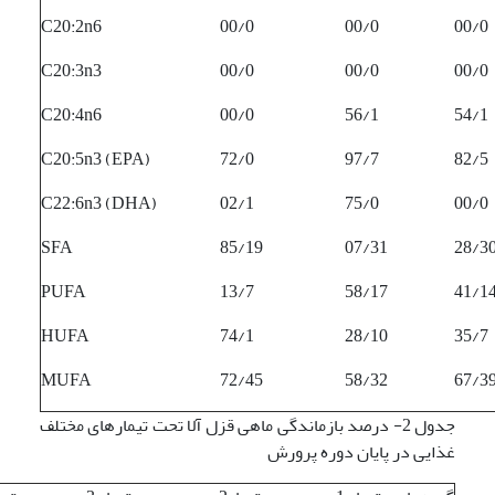
C20:2n6
00/0
00/0
00/0
C20:3n3
00/0
00/0
00/0
C20:4n6
00/0
56/1
54/1
C20:5n3 (EPA)
72/0
97/7
82/5
C22:6n3 (DHA)
02/1
75/0
00/0
SFA
85/19
07/31
28/3
PUFA
13/7
58/17
41/1
HUFA
74/1
28/10
35/7
MUFA
72/45
58/32
67/3
جدول 2- درصد بازماندگی ماهی قزل آلا تحت تیمارهای مختلف
غذایی در پایان دوره پرورش