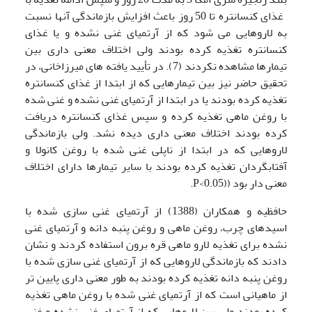
غذای کنسانتره تا 50 روز باعث افزایش بازماندگی آنها نسبت
به لاروهایی می شود که از آرتمیای غنی نشده و یا غذای
کنسانتره تغذیه کرده بودند ولی اختلاف معنی داری بین
تیمارها مشاهده نکردند (7). در تأیید یافته های میرزاخانی، در
تحقیق حاضر نیز بین تیمارهایی که از ابتدا از غذای کنسانتره
تغذیه کرده بودند یا در ابتدا از آرتمیای غنی نشده و غنی شده
با روغن ماهی تغذیه کرده و سپس غذای کنسانتره دریافت
کرده بودند اختلاف معنی داری دیده نشد. ولی بازماندگی
لاروهایی که در ابتدا از ناپلی غنی شده با روغن کانولا و
آفتابگردان تغذیه کرده بودند با سایر تیمارها دارای اختلاف
معنی دار بود ((P<0.05.
حافظیه و همکاران (1388) از آرتمیای غنی سازی شده با
اسیدهای چرب، روغن ماهی و روغن پنبه دانه و آرتمیای غنی
نشده برای تغذیه لارو ماهی قره برون استفاده کردند و نشان
دادند که بازماندگی لاروهایی که از آرتمیای غنی سازی شده با
روغن پنبه دانه تغذیه کرده بودند به طور معنی داری پایین تر
از ماهیانی است که از آرتمیای غنی شده با روغن ماهی تغذیه
کرده بودند ولی بین لاروهایی که از آرتمیای غنی نشده و غنی