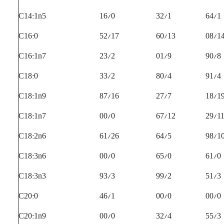
C14:1n5
16/0
32/1
64/1
C16:0
52/17
60/13
08/1
C16:1n7
23/2
01/9
90/8
C18:0
33/2
80/4
91/4
C18:1n9
87/16
27/7
18/1
C18:1n7
00/0
67/12
29/1
C18:2n6
61/26
64/5
98/1
C18:3n6
00/0
65/0
61/0
C18:3n3
93/3
99/2
51/3
C20:0
46/1
00/0
00/0
C20:1n9
00/0
32/4
55/3