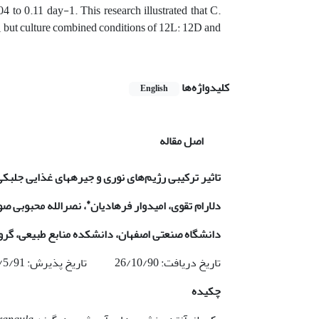
 to 0.11 day-1. This research illustrated that C.
ts, but culture combined conditions of 12L: 12D and
کلیدواژه‌ها
English
اصل مقاله
تاثیر ترکیبی رژیم‌های نوری و جیره­های غذایی جلب
*
دلارام تقوی، امیدوار فرهادیان
، نصرالله محبوبی صو
دانشگاه صنعتی اصفهان، دانشکده منابع طبیعی، گرو
تاریخ دریافت: 26/10/90 تاریخ پذیرش: 25/5/91
چکیده