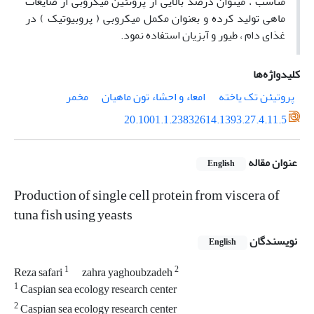
مناسب ، میتوان درصد بالایی از پروتئین میکروبی از ضایعات
ماهی تولید کرده و بعنوان مکمل میکروبی ( پروبیوتیک ) در
غذای دام ، طیور و آبزیان استفاده نمود.
کلیدواژه‌ها
پروتیئن تک یاخته
امعاء و احشاء تون ماهیان
مخمر
20.1001.1.23832614.1393.27.4.11.5
عنوان مقاله
English
Production of single cell protein from viscera of
tuna fish using yeasts
نویسندگان
English
1
2
Reza safari
zahra yaghoubzadeh
1
Caspian sea ecology research center
2
Caspian sea ecology research center