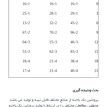
16/1
16/1
16/1
0
25/1
28/1
29/1
3
13/2
32/2
45/2
6
67/2
70/2
96/2
9
04/3
25/3
46/3
12
53/3
62/3
83/3
15
18/4
21/4
38/4
18
17/4
21/4
40/4
21
بحث ونتیجه گیری
پروتئین تک یاخته از منابع مختلف قابل تهیه و تولید می باشد.
محققین مطالعات مختلفی را در ارتباط با تولید پروتئین تک یاخته