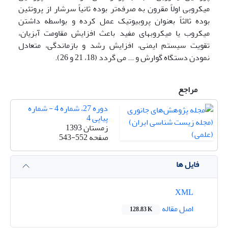
میکروبی اولاً مقرون به صرفه‌تر بوده ثانیاً سرشار از پروتئین
بوده ثالثاً بعنوان پروبیوتیک عمل کرده و بواسطه داشتن
میکروب یا میکروبهای مفید باعث افزایش مقاومت آبزیان،
تقویت سیستم ایمنی، افزایش رشد و بازماندگی، متعادل
نمودن دستگاه گوارش و ... می گردد (18، 21 و 26).
مراجع
دوره 27، شماره 4 - شماره
پیاپی 4
زمستان 1393
صفحه
543-552
فایل ها
XML
اصل مقاله
128.83 K