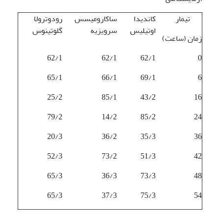
تیمار
کاندیدا
ساکارومیسس
رودوترولا
اوتیلیس
سرویزیه
گلوتینوس
زمان (ساعت)
62/1
62/1
62/1
0
65/1
66/1
69/1
6
25/2
85/1
43/2
16
79/2
14/2
85/2
24
20/3
36/2
35/3
36
52/3
73/2
51/3
42
65/3
36/3
73/3
48
65/3
37/3
75/3
54