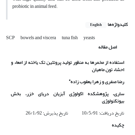
probiotic in animal feed.
کلیدواژه‌ها
English
SCP
bowels and viscera
tuna fish
yeasts
اصل مقاله
استفاده از مخمرها به منظور تولید پروتئین تک یاخته از امعاء و
احشاء تون ماهیان
*
رضا صفری و زهرا یعقوب زاده
ساری، پژوهشکده اکولوژی آبزیان دریای خزر، بخش
بیوتکنولوژی
تاریخ دریافت: 10/5/91 تاریخ پذیرش: 26/1/92
چکیده