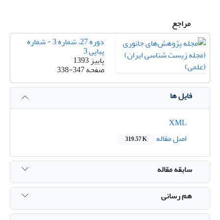
مراجع
دوره 27، شماره 3 - شماره
پیاپی 3
پاییز 1393
صفحه
338-347
فایل ها
XML
اصل مقاله
319.57 K
سابقه مقاله
هم رسانی