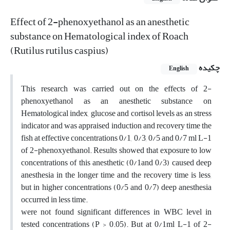
Effect of 2-phenoxyethanol as an anesthetic
substance on Hematological index of Roach
(Rutilus rutilus caspius)
چکیده
English
This research was carried out on the effects of 2-
phenoxyethanol as an anesthetic substance on
Hematological index, glucose and cortisol levels as an stress
indicator and was appraised induction and recovery time the
fish at effective concentrations 0/1, 0/3, 0/5 and 0/7 ml L-1
of 2-phenoxyethanol. Results showed that exposure to low
concentrations of this anesthetic (0/1and 0/3) caused deep
anesthesia in the longer time and the recovery time is less,
but in higher concentrations (0/5 and 0/7) deep anesthesia
occurred in less time.
were not found significant differences in WBC level in
tested concentrations (P > 0.05). But at 0/1ml L-1 of 2-