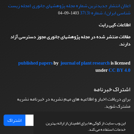
اعلان انتشار جدیدترین شماره مجله پژوهشهای جانوری (مجله زیست
شناسی ایران)، شماره (3)37
1403-09-04
اطلاعات کپی رایت
مقالات منتشر شده در مجله پژوهشهای جانوری مجوز دسترسی آزاد
دارند.
published papers
by
journal of plant research
is licensed
under
CC BY 4.0
اشتراک خبرنامه
برای دریافت اخبار و اطلاعیه های مهم نشریه در خبرنامه نشریه
مشترک شوید.
اشتراک
این وب سایت از کوکی ها برای اطمینان از ارائه بهترین
خدمات استفاده می کند.