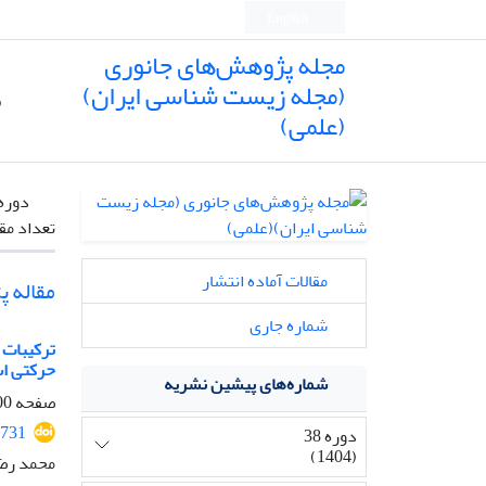
English
مجله پژوهش‌های جانوری
(مجله زیست شناسی ایران)
ص
(علمی)
دوره
تعداد مق
مقالات آماده انتشار
مقاله 
شماره جاری
حرکتی ا
شماره‌های پیشین نشریه
صفحه
-306
731
دوره 38
(1404)
محمد رضا