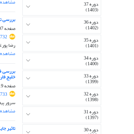
مشاهده م
دوره 37
(1403)
بررسی تنو
دوره 36
(1402)
صفحه
-318
732
دوره 35
رضا پورغل
(1401)
مشاهده م
دوره 34
(1400)
دوره 33
خلیج فا
(1399)
صفحه
-328
دوره 32
733
(1398)
سرور پی
مشاهده م
دوره 31
(1397)
تاثیر جای
دوره 30