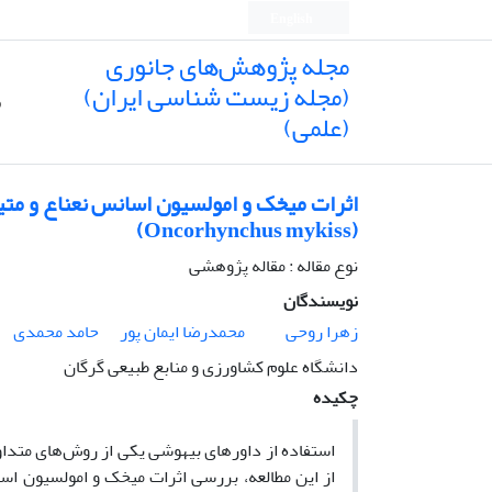
English
مجله پژوهش‌های جانوری
(مجله زیست شناسی ایران)
ص
(علمی)
اثرات میخک و امولسیون اسانس نعناع و متی
(Oncorhynchus mykiss)
نوع مقاله : مقاله پژوهشی
نویسندگان
زهرا روحی
محمدرضا ایمان پور
حامد محمدی
دانشگاه علوم کشاورزی و منابع طبیعی گرگان
چکیده
استفاده از داورهای بیهوشی یکی از روش‌های متد