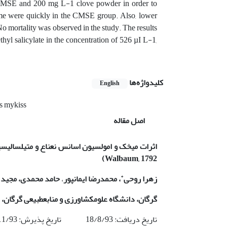
 CMSE and 200 mg L-1 clove powder in order to
ime were quickly in the CMSE group. Also, lower
o mortality was observed in the study. The results
thyl salicylate in the concentration of 526 µI L-1,
کلیدواژه‌ها
English
s mykiss
اصل مقاله
اثرات میخک و امولسیون اسانس نعناع و متیل­سالیسیل
)
Walbaum, 1792
*
زهرا روحی
، محمدرضا ایمان­پور
،
حامد محمدی، مجید
گرگان، دانشگاه علوم­کشاورزی و منابع­طبیعی گرگان
تاریخ دریافت: 18/8/93 تاریخ پذیرش: 14/11/93