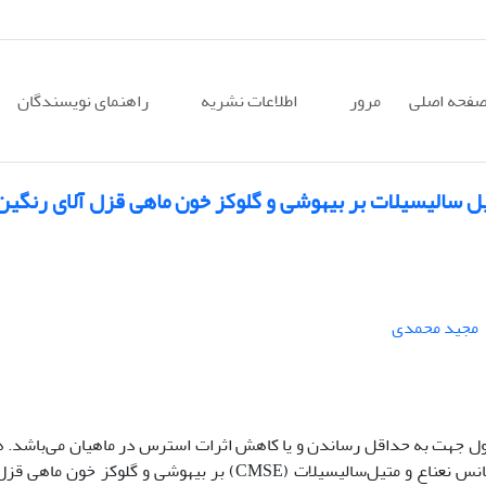
فحه اصلی
مرور
اطلاعات نشریه
راهنمای نویسندگان
ل سالیسیلات بر بیهوشی و گلوکز خون ماهی قزل آلای رنگین
مجید محمدی
اول جهت به حداقل رساندن و یا کاهش اثرات استرس در ماهیان می‌باشد.
از این مطالعه، بررسی اثرات میخک و امولسیون اسانس نعناع و متیل‌سالیسیلات (CMSE) بر بیهوشی و گلوکز خون 