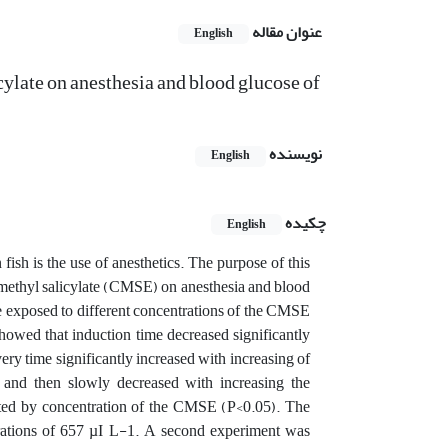
عنوان مقاله
English
cylate on anesthesia and blood glucose of
نویسنده
English
چکیده
English
ish is the use of anesthetics. The purpose of this
d methyl salicylate (CMSE) on anesthesia and blood
 exposed to different concentrations of the CMSE
showed that induction time decreased significantly
ry time significantly increased with increasing of
 and then slowly decreased with increasing the
cted by concentration of the CMSE (P<0.05). The
ntrations of 657 µI L-1. A second experiment was