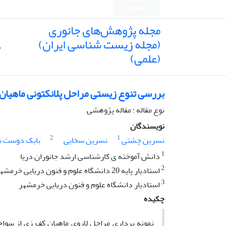
English
مجله پژوهش‌های جانوری
(مجله زیست شناسی ایران)
ص
(علمی)
بررسی تنوع زیستی مراحل پلانکتونی ماهیان 
نوع مقاله : مقاله پژوهشی
نویسندگان
2
1
نسرین چشتی
نسرین سخایی
بابک دوست 
1
دانش آموخته ی کارشناسی ارشد جانوران دریا
2
استادیار پایه 20 دانشگاه علوم و فنون دریایی خرمشهر
3
استادیار دانشگاه علوم و فنون دریایی خرمشهر
چکیده