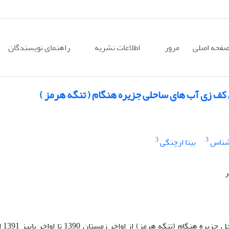
فحه اصلی
مرور
اطلاعات نشریه
راهنمای نویسندگان
کف زی آب های ساحلی جزیره هنگام ( تنگه هرمز )
3
3
شناس
بیتا ارچنگی
نمونه برداری مراحل لار