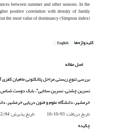
ances between summer and other seasons. In the
gher positive correlation with density of family
 but the most value of dominancy (Simpson index)
کلیدواژه‌ها
English
اصل مقاله
بررسی تنوع زیستی مراحل پلانکتونی ماهیان کف­زی آ
*
نسرین چشتی، نسرین سخایی
، بابک دوست شناس
خرمشهر، دانشگاه علوم و فنون دریایی خرمشهر، دان
تاریخ دریافت: 10/10/93 تاریخ پذیرش: 5/2/94
چکیده