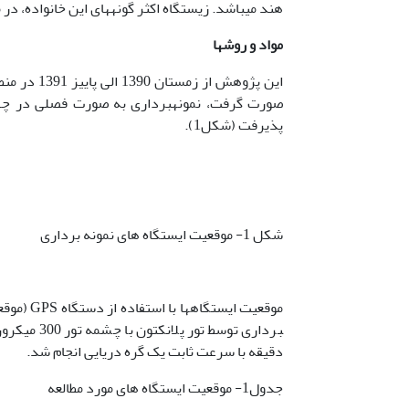
هند می­باشد. زیستگاه اکثر گونه­های این خانواده، در می
مواد و روشها
این پژوهش 
صورت گرفت، نمونه­برداری به صورت فصلی در چها
پذیرفت (شکل1).
شکل 1- موقعیت ایستگاه های نمونه برداری
دقیقه با سرعت ثابت یک گره دریایی انجام شد.
جدول1- موقعیت ایستگاه های مورد مطالعه