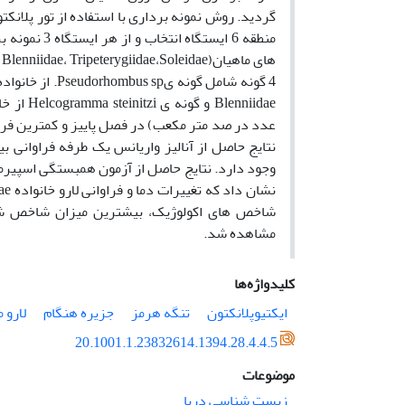
وجود دارد. نتایج حاصل از آزمون همبستگی اسپیرمن 
شاخص های اکولوژیک، بیشترین میزان شاخص شا
مشاهده شد.
کلیدواژه‌ها
ایکتیوپلانکتون
تنگه هرمز
جزیره هنگام
لارو 
20.1001.1.23832614.1394.28.4.4.5
موضوعات
زیست شناسی دریا