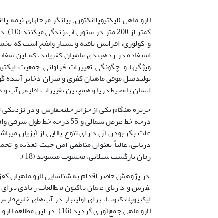
لارو ماهی (ایکتیوپلانکتون) بیانگر مرحله­ای نیمه پ
کمتر ا
و اکولوژی، افزایش یافته و بسیار واضح است که تخم­ها 
ویژگی­ها و چگونگی تغییرات فراوانی جمعیت ایکتیو
تولیدمثل موفق ماهیان کفزی و میزان ذخایر آینده گونه
انسان با محیط دریا و همچنین تغییرات اقلیمی آب و هو
علت بکر بودن آن دارای تنوع بالایی از آبزیان می­
دریایی، غالباً بعنوان مناطقی امن جهت تغذیه و تخمر
زمان بازگشت شیلاتی، محسوب می­شوند (18).
فارس و دریای عمان تاکنون مطالعات زیادی برای 